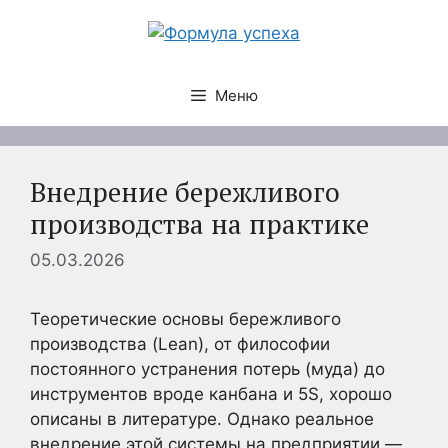
Перейти
к
содержимому
Меню
Внедрение бережливого
производства на практике
05.03.2026
Теоретические основы бережливого
производства (Lean), от философии
постоянного устранения потерь (муда) до
инструментов вроде канбана и 5S, хорошо
описаны в литературе. Однако реальное
внедрение этой системы на предприятии —