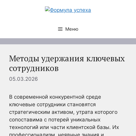
Перейти
к
содержимому
Меню
Методы удержания ключевых
сотрудников
05.03.2026
В современной конкурентной среде
ключевые сотрудники становятся
стратегическим активом, утрата которого
сопоставима с потерей уникальных
технологий или части клиентской базы. Их
профессионализм, неявные знания и