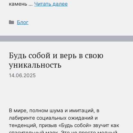
камень …
Читать далее
Рубрики
Блог
Будь собой и верь в свою
уникальность
14.06.2025
В мире, полном шума и имитаций, в
лабиринте социальных ожиданий и
тенденций, призыв «Будь собой» звучит как
спасительный маяк. Это не просто модный