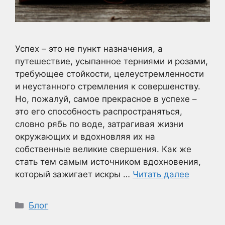
Успех – это не пункт назначения, а
путешествие, усыпанное терниями и розами,
требующее стойкости, целеустремленности
и неустанного стремления к совершенству.
Но, пожалуй, самое прекрасное в успехе –
это его способность распространяться,
словно рябь по воде, затрагивая жизни
окружающих и вдохновляя их на
собственные великие свершения. Как же
стать тем самым источником вдохновения,
который зажигает искры …
Читать далее
Рубрики
Блог