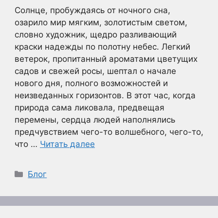
Солнце, пробуждаясь от ночного сна,
озарило мир мягким, золотистым светом,
словно художник, щедро разливающий
краски надежды по полотну небес. Легкий
ветерок, пропитанный ароматами цветущих
садов и свежей росы, шептал о начале
нового дня, полного возможностей и
неизведанных горизонтов. В этот час, когда
природа сама ликовала, предвещая
перемены, сердца людей наполнялись
предчувствием чего-то волшебного, чего-то,
что …
Читать далее
Рубрики
Блог