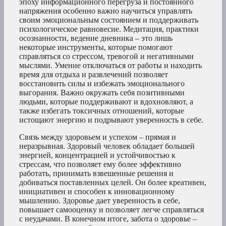
эпоху информационного перегруза и постоянного
напряжения особенно важно научиться управлять
своим эмоциональным состоянием и поддерживать
психологическое равновесие. Медитация, практики
осознанности, ведение дневника – это лишь
некоторые инструменты, которые помогают
справляться со стрессом, тревогой и негативными
мыслями. Умение отключаться от работы и находить
время для отдыха и развлечений позволяет
восстановить силы и избежать эмоционального
выгорания. Важно окружать себя позитивными
людьми, которые поддерживают и вдохновляют, а
также избегать токсичных отношений, которые
истощают энергию и подрывают уверенность в себе.
Связь между здоровьем и успехом – прямая и
неразрывная. Здоровый человек обладает большей
энергией, концентрацией и устойчивостью к
стрессам, что позволяет ему более эффективно
работать, принимать взвешенные решения и
добиваться поставленных целей. Он более креативен,
инициативен и способен к инновационному
мышлению. Здоровье дает уверенность в себе,
повышает самооценку и позволяет легче справляться
с неудачами. В конечном итоге, забота о здоровье –