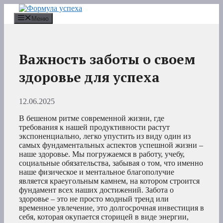
Перейти
к
Меню
содержимому
Важность заботы о своем
здоровье для успеха
12.06.2025
В бешеном ритме современной жизни, где
требования к нашей продуктивности растут
экспоненциально, легко упустить из виду один из
самых фундаментальных аспектов успешной жизни –
наше здоровье. Мы погружаемся в работу, учебу,
социальные обязательства, забывая о том, что именно
наше физическое и ментальное благополучие
является краеугольным камнем, на котором строится
фундамент всех наших достижений. Забота о
здоровье – это не просто модный тренд или
временное увлечение, это долгосрочная инвестиция в
себя, которая окупается сторицей в виде энергии,