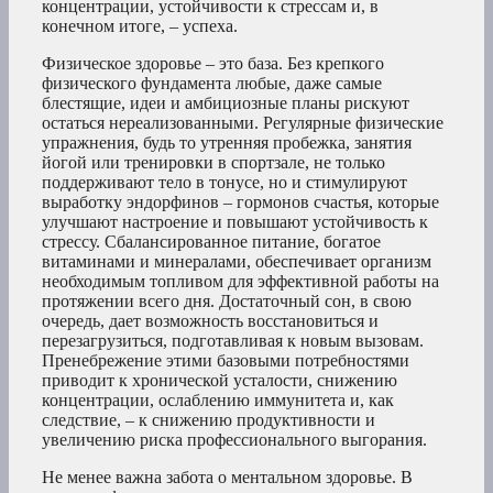
концентрации, устойчивости к стрессам и, в
конечном итоге, – успеха.
Физическое здоровье – это база. Без крепкого
физического фундамента любые, даже самые
блестящие, идеи и амбициозные планы рискуют
остаться нереализованными. Регулярные физические
упражнения, будь то утренняя пробежка, занятия
йогой или тренировки в спортзале, не только
поддерживают тело в тонусе, но и стимулируют
выработку эндорфинов – гормонов счастья, которые
улучшают настроение и повышают устойчивость к
стрессу. Сбалансированное питание, богатое
витаминами и минералами, обеспечивает организм
необходимым топливом для эффективной работы на
протяжении всего дня. Достаточный сон, в свою
очередь, дает возможность восстановиться и
перезагрузиться, подготавливая к новым вызовам.
Пренебрежение этими базовыми потребностями
приводит к хронической усталости, снижению
концентрации, ослаблению иммунитета и, как
следствие, – к снижению продуктивности и
увеличению риска профессионального выгорания.
Не менее важна забота о ментальном здоровье. В