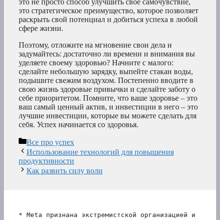
это не просто способ улучшить свое самочувствие,
это стратегическое преимущество, которое позволяет
раскрыть свой потенциал и добиться успеха в любой
сфере жизни.
Поэтому, отложите на мгновение свои дела и
задумайтесь: достаточно ли времени и внимания вы
уделяете своему здоровью? Начните с малого:
сделайте небольшую зарядку, выпейте стакан воды,
подышите свежим воздухом. Постепенно вводите в
свою жизнь здоровые привычки и сделайте заботу о
себе приоритетом. Помните, что ваше здоровье – это
ваш самый ценный актив, и инвестиции в него – это
лучшие инвестиции, которые вы можете сделать для
себя. Успех начинается со здоровья.
Рубрики
Все про успех
Использование технологий для повышения
продуктивности
Как развить силу воли
* Meta признана экстремистской организацией и 