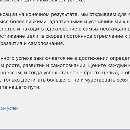
ксации на конечном результате, мы открываем для 
мся более гибкими, адаптивными и устойчивыми к 
шенстве и находить вдохновение в самых неожиданн
достижение цели, а скорее постоянное стремление к
развития и самопознания.
инного успеха заключается не в достижении определ
м росте, развитии и самопознании. Цените каждый м
цессом, и тогда успех станет не просто целью, а о
е только достигать большего, но и чувствовать себ
пе нашего пути.
вой успех