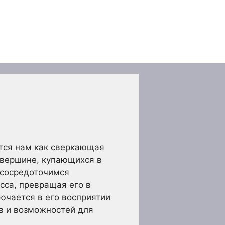
ется нам как сверкающая
 вершине, купающихся в
 сосредоточимся
сса, превращая его в
ючается в его восприятии
в и возможностей для