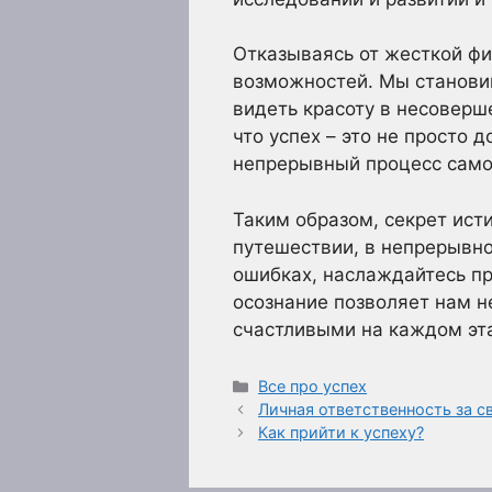
Отказываясь от жесткой фи
возможностей. Мы станови
видеть красоту в несовер
что успех – это не просто 
непрерывный процесс само
Таким образом, секрет ист
путешествии, в непрерывно
ошибках, наслаждайтесь про
осознание позволяет нам н
счастливыми на каждом эта
Рубрики
Все про успех
Личная ответственность за с
Как прийти к успеху?