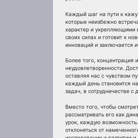
Каждый шаг на пути к кажу
которые неизбежно встреч
характер и укрепляющими 
своих силах и готовит к н
инноваций и заключается и
Более того, концентрация 
неудовлетворенности. Дост
оставляя нас с чувством пу
каждый день становится н
задач, в сотрудничестве с
Вместо того, чтобы смотрет
рассматривать его как ди
урок, каждую возможность
отклоняться от намеченног
исследовании и развитии и