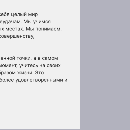
себя целый мир
неудачам. Мы учимся
ых местах. Мы понимаем,
 совершенству,
енной точки, а в самом
омент, учитесь на своих
бразом жизни. Это
я более удовлетворенными и