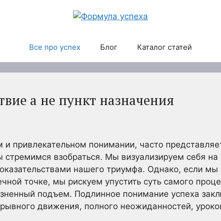
Все про успех
Блог
Каталог статей
твие а не пункт назначения
м и привлекательном понимании, часто представля
ы стремимся взобраться. Мы визуализируем себя на
доказательствами нашего триумфа. Однако, если мы
ечной точке, мы рискуем упустить суть самого проце
зненный подъем. Подлинное понимание успеха закл
ерывного движения, полного неожиданностей, уроко