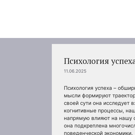
Перейти
к
содержимому
Психология успех
11.06.2025
Психология успеха – обшир
мысли формируют траектор
своей сути она исследует 
когнитивные процессы, наш
напрямую влияют на нашу с
она подкреплена многочис
поведенческой экономики.