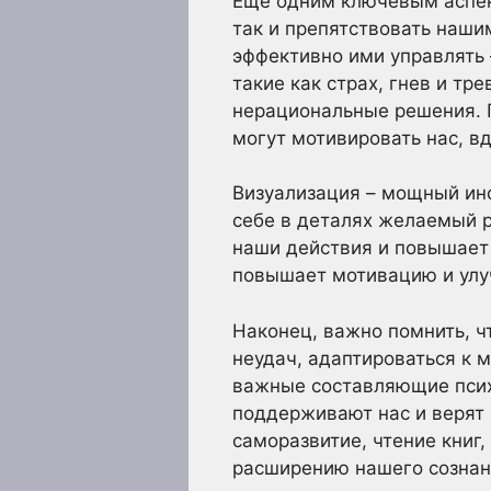
Еще одним ключевым аспек
так и препятствовать наши
эффективно ими управлять
такие как страх, гнев и тр
нерациональные решения. П
могут мотивировать нас, в
Визуализация – мощный ин
себе в деталях желаемый р
наши действия и повышает 
повышает мотивацию и улу
Наконец, важно помнить, чт
неудач, адаптироваться к 
важные составляющие псих
поддерживают нас и верят в
саморазвитие, чтение книг
расширению нашего созна