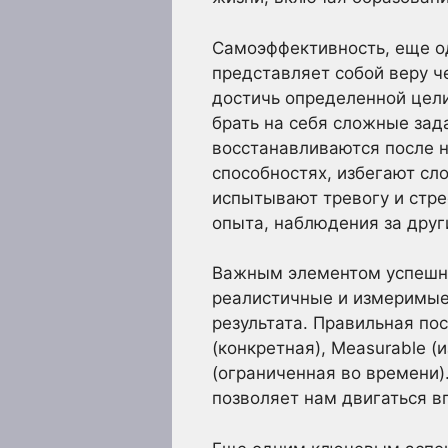
Самоэффективность, еще о
представляет собой веру ч
достичь определенной цели
брать на себя сложные зад
восстанавливаются после н
способностях, избегают сл
испытывают тревогу и стр
опыта, наблюдения за дру
Важным элементом успешно
реалистичные и измеримые
результата. Правильная по
(конкретная), Measurable (
(ограниченная во времени)
позволяет нам двигаться в