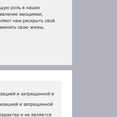
ющую роль в наших
равление эмоциями,
оляют нам раскрыть свой
менить свою жизнь.
зацией и запрещенной в 
изацией и запрещенной 
арактер и не является 