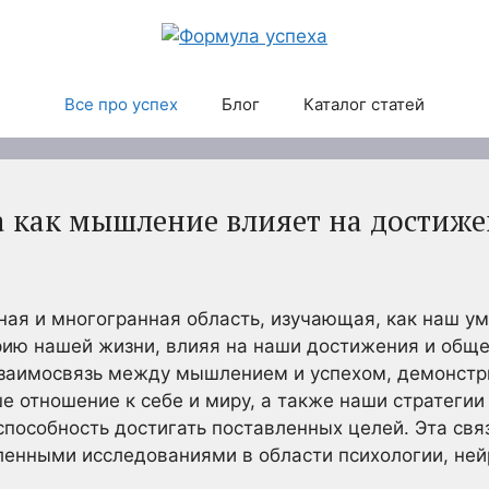
Все про успех
Блог
Каталог статей
а как мышление влияет на достиж
ная и многогранная область, изучающая, как наш у
ию нашей жизни, влияя на наши достижения и обще
взаимосвязь между мышлением и успехом, демонстр
е отношение к себе и миру, а также наши стратеги
пособность достигать поставленных целей. Эта связ
ленными исследованиями в области психологии, ней