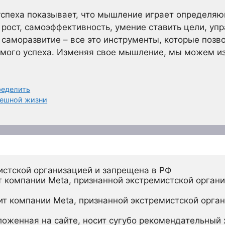
успеха показывает, что мышление играет определя
 рост, самоэффективность, умение ставить цели, уп
 саморазвитие – все это инструменты, которые позв
емого успеха. Изменяя свое мышление, мы можем из
ределить
пешной жизни
истской организацией и запрещена в РФ
 компании Meta, признанной экстремистской органи
ит компании Meta, признанной экстремистской орган
ложенная на сайте, носит сугубо рекомендательный х