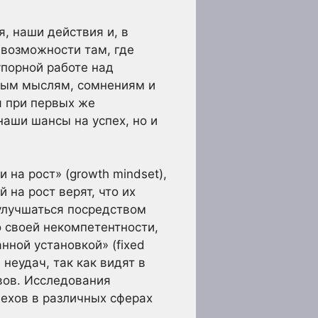
, наши действия и, в
 возможности там, где
упорной работе над
вным мыслям, сомнениям и
я при первых же
наши шансы на успех, но и
на рост» (growth mindset),
 на рост верят, что их
 улучшаться посредством
о своей некомпетентности,
нной установкой» (fixed
неудач, так как видят в
вов. Исследования
пехов в различных сферах