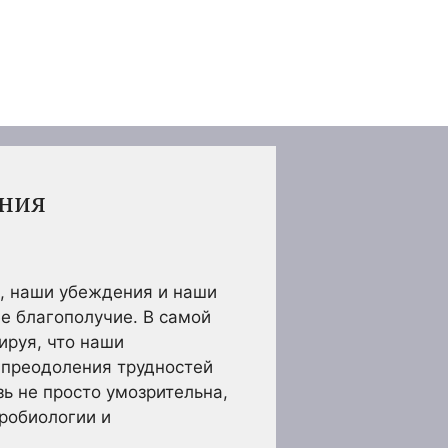
ения
м, наши убеждения и наши
е благополучие. В самой
ируя, что наши
и преодоления трудностей
ь не просто умозрительна,
робиологии и