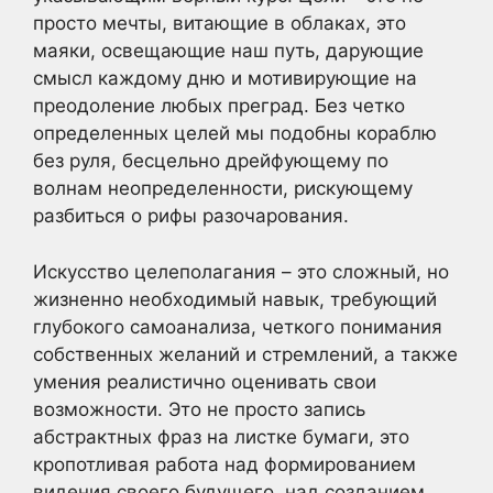
просто мечты, витающие в облаках, это
маяки, освещающие наш путь, дарующие
смысл каждому дню и мотивирующие на
преодоление любых преград. Без четко
определенных целей мы подобны кораблю
без руля, бесцельно дрейфующему по
волнам неопределенности, рискующему
разбиться о рифы разочарования.
Искусство целеполагания – это сложный, но
жизненно необходимый навык, требующий
глубокого самоанализа, четкого понимания
собственных желаний и стремлений, а также
умения реалистично оценивать свои
возможности. Это не просто запись
абстрактных фраз на листке бумаги, это
кропотливая работа над формированием
видения своего будущего, над созданием