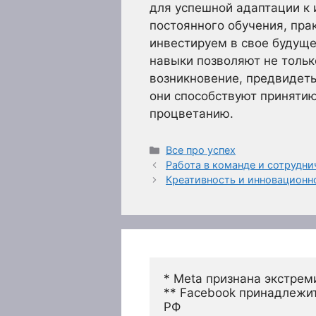
для успешной адаптации к
постоянного обучения, пра
инвестируем в свое будуще
навыки позволяют не толь
возникновение, предвидеть
они способствуют принятию
процветанию.
Рубрики
Все про успех
Работа в команде и сотрудн
Креативность и инновацион
* Meta признана экстрем
** Facebook принадлежит
РФ