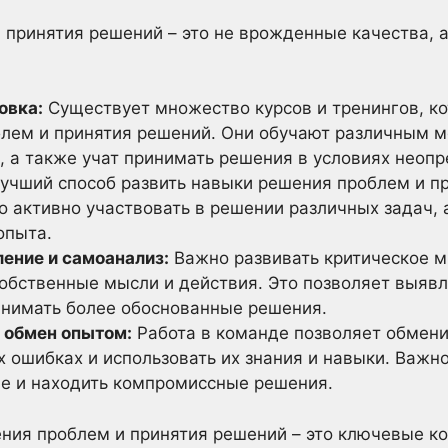
принятия решений – это не врожденные качества, 
овка:
Существует множество курсов и тренингов, к
лем и принятия решений. Они обучают различным м
, а также учат принимать решения в условиях неопр
учший способ развить навыки решения проблем и пр
о активно участвовать в решении различных задач, 
опыта.
ение и самоанализ:
Важно развивать критическое м
собственные мысли и действия. Это позволяет выявл
инимать более обоснованные решения.
и обмен опытом:
Работа в команде позволяет обмени
х ошибках и использовать их знания и навыки. Важно
е и находить компромиссные решения.
ения проблем и принятия решений – это ключевые 