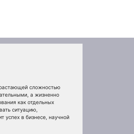
зрастающей сложностью
лательными, а жизненно
вания как отдельных
вать ситуацию,
т успех в бизнесе, научной