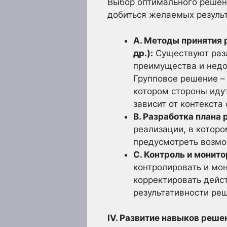
Выбор оптимального решени
добиться желаемых результ
A. Методы принятия 
др.):
Существуют разл
преимущества и недо
Групповое решение –
котором стороны иду
зависит от контекста
B. Разработка плана 
реализации, в которо
предусмотреть возмо
C. Контроль и монито
контролировать и мон
корректировать дейс
результативности реш
IV. Развитие навыков реше