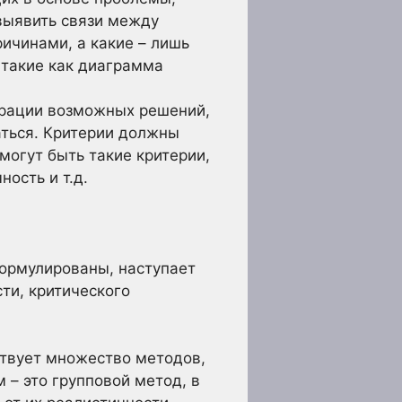
выявить связи между
ичинами, а какие – лишь
 такие как диаграмма
ерации возможных решений,
аться. Критерии должны
могут быть такие критерии,
ость и т.д.
формулированы, наступает
ти, критического
вует множество методов,
– это групповой метод, в