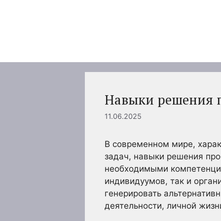
Перейти
к
содержимому
Навыки решения 
11.06.2025
В современном мире, хар
задач, навыки решения про
необходимыми компетенция
индивидуумов, так и орган
генерировать альтернативн
деятельности, личной жизн