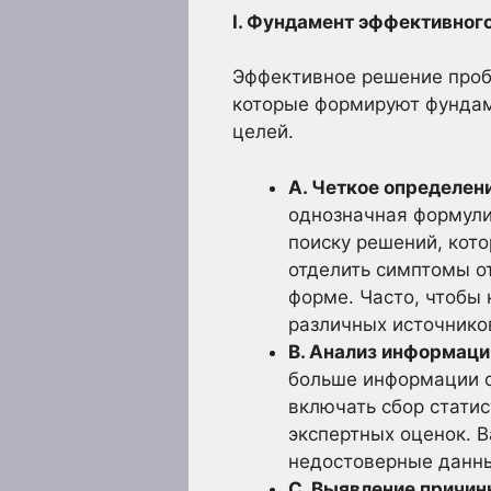
I. Фундамент эффективног
Эффективное решение пробл
которые формируют фундам
целей.
А. Четкое определен
однозначная формули
поиску решений, кот
отделить симптомы о
форме. Часто, чтобы
различных источнико
B. Анализ информаци
больше информации о
включать сбор статис
экспертных оценок. 
недостоверные данны
C. Выявление причин