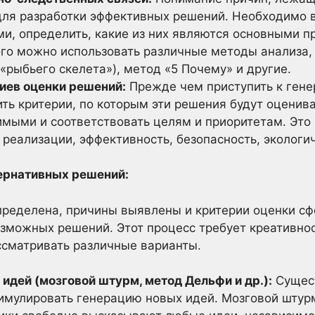
ля разработки эффективных решений. Необходимо 
и, определить, какие из них являются основными пр
ого можно использовать различные методы анализа,
рыбьего скелета»), метод «5 Почему» и другие.
риев оценки решений:
Прежде чем приступить к ген
ть критерии, по которым эти решения будут оценив
мыми и соответствовать целям и приоритетам. Это 
 реализации, эффективность, безопасность, экологичн
ьтернативных решений:
пределена, причины выявлены и критерии оценки с
озможных решений. Этот процесс требует креативнос
ссматривать различные варианты.
идей (мозговой штурм, метод Дельфи и др.):
Сущест
имулировать генерацию новых идей. Мозговой штурм 