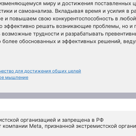
 изменяющемуся миру и достижения поставленных це
ктики и самоанализа. Вкладывая время и усилия в р
е и повышаем свою конкурентоспособность в любой
ко эффективно решать возникающие проблемы, но и 
 возможные трудности и разрабатывать превентивны
 более обоснованных и эффективных решений, веду
ичество для достижения общих целей
ное мышление
истской организацией и запрещена в РФ
 компании Meta, признанной экстремистской органи