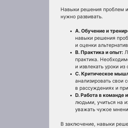
Навыки решения проблем и 
нужно развивать.
A. Обучение и тренир
навыки решения проб
и оценки альтернатив
B. Практика и опыт:
Л
практика. Необходим
и извлекать уроки из 
C. Критическое мышл
анализировать свои 
в рассуждениях и пр
D. Работа в команде 
людьми, учиться на и
уважать чужое мнени
В заключение, навыки реш