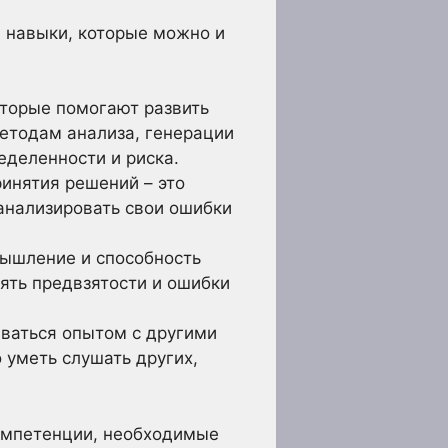
а навыки, которые можно и
оторые помогают развить
етодам анализа, генерации
еделенности и риска.
инятия решений – это
анализировать свои ошибки
ышление и способность
ять предвзятости и ошибки
ваться опытом с другими
 уметь слушать других,
компетенции, необходимые