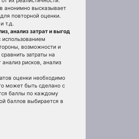
от их реалистичности.
ов анонимно высказывает
 для повторной оценки.
 т.д.
из, анализ затрат и выгод
с использованием
тороны, возможности и
 сравнить затраты на
анализ рисков, анализ
татов оценки необходимо
то может быть сделано с
тся баллы по каждому
ой баллов выбирается в