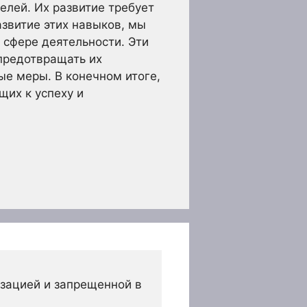
лей. Их развитие требует
азвитие этих навыков, мы
 сфере деятельности. Эти
предотвращать их
е меры. В конечном итоге,
щих к успеху и
зацией и запрещенной в 