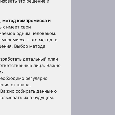
изовать это решение и
, метод компромисса и
ых имеет свои
имаемое одним человеком.
омпромисса – это метод, в
шения. Выбор метода
зработать детальный план
 ответственные лица. Важно
их.
необходимо регулярно
ения от плана,
 Важно собирать данные о
пользовать их в будущем.