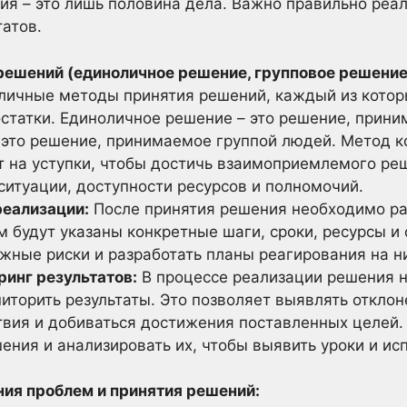
я – это лишь половина дела. Важно правильно реал
атов.
решений (единоличное решение, групповое решение
ичные методы принятия решений, каждый из котор
статки. Единоличное решение – это решение, прин
 это решение, принимаемое группой людей. Метод к
т на уступки, чтобы достичь взаимоприемлемого ре
 ситуации, доступности ресурсов и полномочий.
реализации:
После принятия решения необходимо ра
м будут указаны конкретные шаги, сроки, ресурсы и
жные риски и разработать планы реагирования на н
ринг результатов:
В процессе реализации решения 
иторить результаты. Это позволяет выявлять отклон
твия и добиваться достижения поставленных целей.
ения и анализировать их, чтобы выявить уроки и ис
ния проблем и принятия решений: