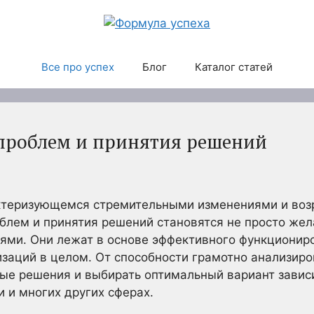
Все про успех
Блог
Каталог статей
проблем и принятия решений
актеризующемся стремительными изменениями и во
блем и принятия решений становятся не просто же
ми. Они лежат в основе эффективного функциониро
изаций в целом. От способности грамотно анализиро
ые решения и выбирать оптимальный вариант зависи
и и многих других сферах.