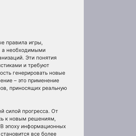
ые правила игры,
, а необходимыми
анизаций. Эти понятия
истиками и требуют
ность генерировать новые
ение – это применение
сов, приносящих реальную
й силой прогресса. От
сь к новым решениям,
 В эпоху информационных
 становится все более