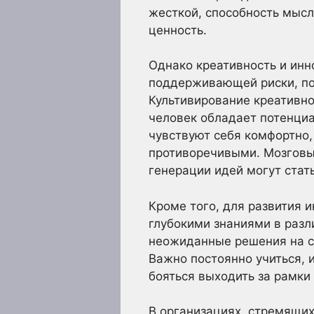
жесткой, способность мысл
ценность.
Однако креативность и инн
поддерживающей риски, по
Культивирование креативно
человек обладает потенциа
чувствуют себя комфортно
противоречивыми. Мозговы
генерации идей могут ста
Кроме того, для развития
глубокими знаниями в раз
неожиданные решения на ст
Важно постоянно учиться, 
бояться выходить за рамки
В организациях, стремящих