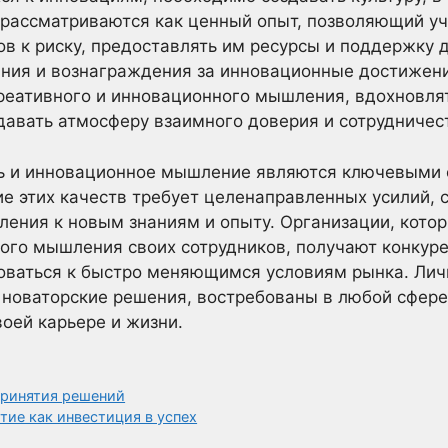
 рассматриваются как ценный опыт, позволяющий уч
в к риску, предоставлять им ресурсы и поддержку д
нания и вознаграждения за инновационные достиже
еативного и инновационного мышления, вдохновлят
давать атмосферу взаимного доверия и сотрудничес
ть и инновационное мышление являются ключевыми 
е этих качеств требует целенаправленных усилий, 
ления к новым знаниям и опыту. Организации, кото
ного мышления своих сотрудников, получают конкур
оваться к быстро меняющимся условиям рынка. Лич
 новаторские решения, востребованы в любой сфере
воей карьере и жизни.
принятия решений
тие как инвестиция в успех