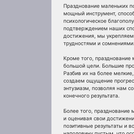
Празднование маленьких по
мощный инструмент, способ
психологическое благополу
подтверждением наших спос
достижения, мы укрепляем 
трудностями и сомнениями
Кроме того, празднование 
большой цели. Большие пр
Разбив их на более мелкие
создаем ощущение прогресс
энтузиазм, позволяя нам с
конечного результата.
Более того, празднование
и оценивая свои достижени
позитивные результаты и в
наполовину пустым, что ос