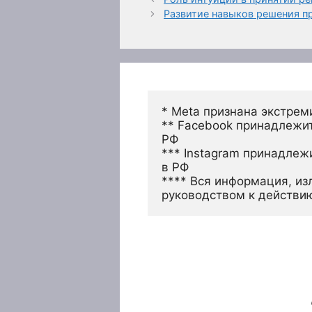
Развитие навыков решения п
* Meta признана экстрем
** Facebook принадлежит
РФ
*** Instagram принадлеж
в РФ 
**** Вся информация, из
руководством к действи