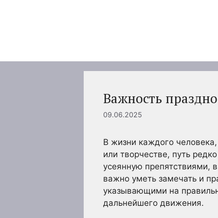
Перейти
к
содержимому
Важность праздно
09.06.2025
В жизни каждого человека,
или творчестве, путь редк
усеянную препятствиями, в
важно уметь замечать и пр
указывающими на правильн
дальнейшего движения.