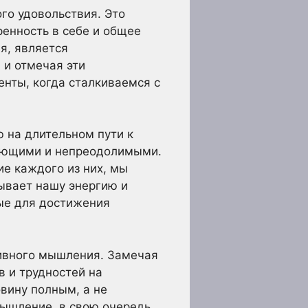
го удовольствия. Это
енность в себе и общее
я, является
 и отмечая эти
енты, когда сталкиваемся с
 на длительном пути к
ляющими и непреодолимыми.
ие каждого из них, мы
ывает нашу энергию и
мые для достижения
тивного мышления. Замечая
 и трудностей на
вину полным, а не
мышление, в свою очередь,