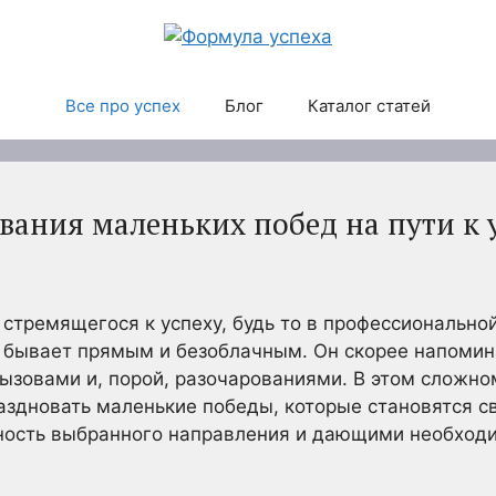
Все про успех
Блог
Каталог статей
вания маленьких побед на пути к 
 стремящегося к успеху, будь то в профессионально
о бывает прямым и безоблачным. Он скорее напомин
ызовами и, порой, разочарованиями. В этом сложн
аздновать маленькие победы, которые становятся 
ость выбранного направления и дающими необход