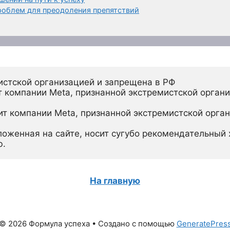
роблем для преодоления препятствий
истской организацией и запрещена в РФ
 компании Meta, признанной экстремистской органи
ит компании Meta, признанной экстремистской орган
ложенная на сайте, носит сугубо рекомендательный х
ю.
На главную
© 2026 Формула успеха
• Создано с помощью
GeneratePres