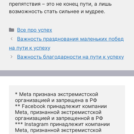
препятствия – это не конец пути, а лишь
возможность стать сильнее и мудрее.
Рубрики
Все про успех
Важность празднования маленьких побед
на пути к успеху
Важность благодарности на пути к успеху
* Meta признана экстремистской 
организацией и запрещена в РФ
** Facebook принадлежит компании 
Meta, признанной экстремистской 
организацией и запрещенной в РФ
*** Instagram принадлежит компании 
Meta, признанной экстремистской 