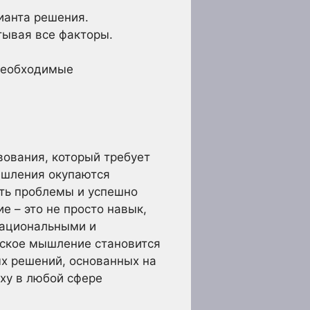
ианта решения.
тывая все факторы.
 необходимые
ования, который требует
мышления окупаются
ть проблемы и успешно
 – это не просто навык,
рациональными и
еское мышление становится
х решений, основанных на
еху в любой сфере