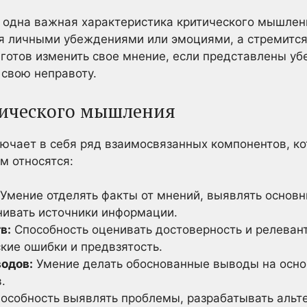
е одна важная характеристика критического мышле
ся личными убеждениями или эмоциями, а стремится
готов изменить свое мнение, если представлены у
 свою неправоту.
ического мышления
ючает в себя ряд взаимосвязанных компонентов, к
м относятся:
Умение отделять факты от мнений, выявлять основн
нивать источники информации.
в:
Способность оценивать достоверность и релевант
кие ошибки и предвзятость.
одов:
Умение делать обоснованные выводы на осно
.
особность выявлять проблемы, разрабатывать альт