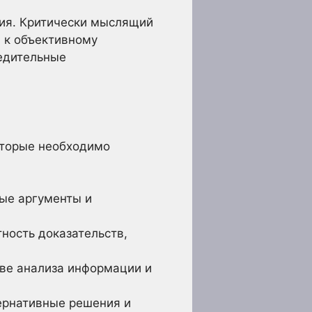
ния. Критически мыслящий
 к объективному
бедительные
оторые необходимо
ые аргументы и
ность доказательств,
ве анализа информации и
ернативные решения и