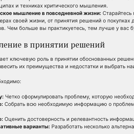
нципах и техниках критического мышления.
ское мышление в повседневной жизни:
Старайтесь 
ерах своей жизни, от принятия решений о покупках 
в. Чем больше вы практикуетесь, тем лучше у вас б
ление в принятии решений
ает ключевую роль в принятии обоснованных решени
звесить их преимущества и недостатки и выбрать н
бходимо:
у:
Четко сформулировать проблему, которую необхо
:
Собрать всю необходимую информацию о проблем
:
Оценить достоверность и релевантность информа
нативные варианты:
Разработать несколько альтерн