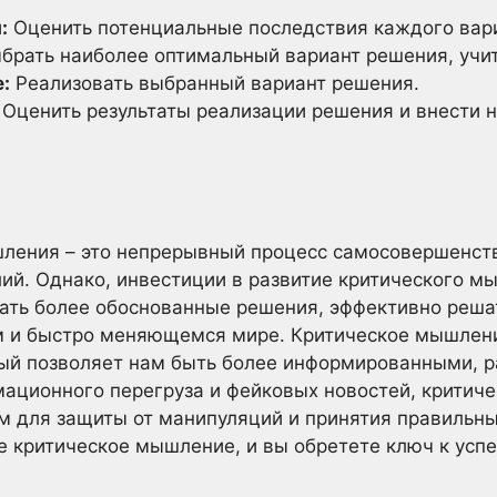
:
Оценить потенциальные последствия каждого вар
брать наиболее оптимальный вариант решения, учи
:
Реализовать выбранный вариант решения.
Оценить результаты реализации решения и внести
шления – это непрерывный процесс самосовершенств
лий. Однако, инвестиции в развитие критического 
мать более обоснованные решения, эффективно реша
 и быстро меняющемся мире. Критическое мышление
рый позволяет нам быть более информированными, 
мационного перегруза и фейковых новостей, критич
 для защиты от манипуляций и принятия правильны
те критическое мышление, и вы обретете ключ к усп