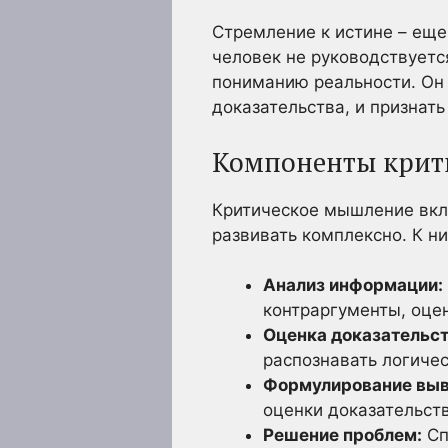
Стремление к истине – ещ
человек не руководствует
пониманию реальности. Он 
доказательства, и признать
Компоненты крит
Критическое мышление вкл
развивать комплексно. К ни
Анализ информации:
контраргументы, оце
Оценка доказательст
распознавать логичес
Формулирование выв
оценки доказательств
Решение проблем:
Сп