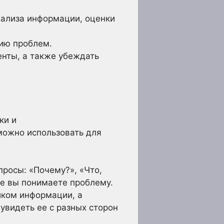
ализа информации, оценки
ию проблем.
енты, а также убеждать
ки и
можно использовать для
росы: «Почему?», «Что,
же вы понимаете проблему.
иком информации, а
увидеть ее с разных сторон