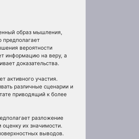
ленный образ мышления,
о предполагает
ышения вероятности
т информацию на веру, а
ивает доказательства.
ет активного участия.
ивать различные сценарии и
ьтате приводящий к более
редполагает разложение
 оценку их значимости.
поверхностных выводов.