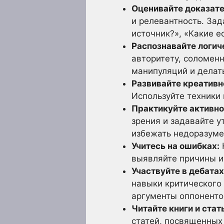
Оценивайте доказате
и релевантность. За
источник?», «Какие е
Распознавайте логич
авторитету, соломенн
манипуляций и делат
Развивайте креативн
Используйте техники
Практикуйте активно
зрения и задавайте 
избежать недоразуме
Учитесь на ошибках:
выявляйте причины и
Участвуйте в дебатах
навыки критического
аргументы оппонентов
Читайте книги и ста
статей, посвященных