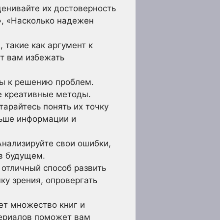
ценивайте их достоверность
», «Насколько надежен
 такие как аргумент к
ет вам избежать
ды к решению проблем.
е креативные методы.
арайтесь понять их точку
льше информации и
Анализируйте свои ошибки,
в будущем.
 отличный способ развить
ку зрения, опровергать
т множество книг и
териалов поможет вам