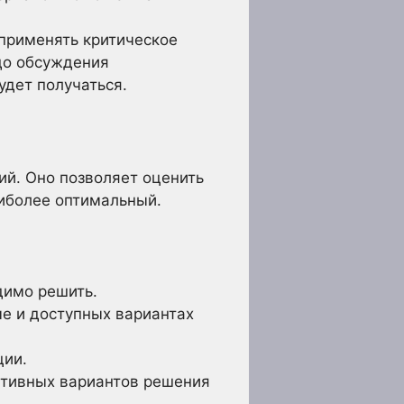
применять критическое
до обсуждения
удет получаться.
й. Оно позволяет оценить
аиболее оптимальный.
димо решить.
е и доступных вариантах
ции.
ативных вариантов решения