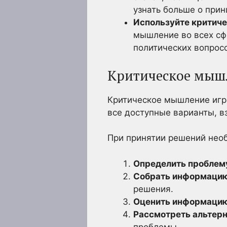
узнать больше о при
Используйте критиче
мышление во всех сф
политических вопросо
Критическое мыш
Критическое мышление игр
все доступные варианты, в
При принятии решений нео
Определить проблем
Собрать информацию
решения.
Оценить информацию
Рассмотреть альтер
проблемы.