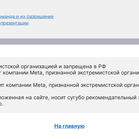
оманде и их разрешение
опрезентации
истской организацией и запрещена в РФ
 компании Meta, признанной экстремистской органи
ит компании Meta, признанной экстремистской орган
ложенная на сайте, носит сугубо рекомендательный х
ю.
На главную