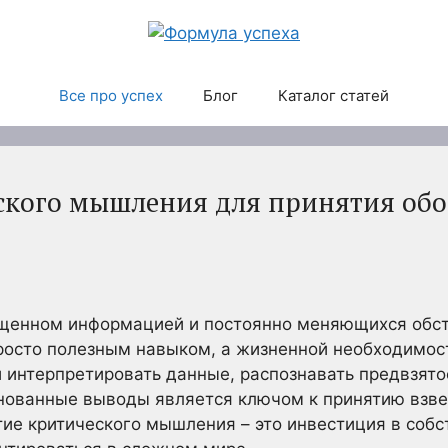
Все про успех
Блог
Каталог статей
ского мышления для принятия об
щенном информацией и постоянно меняющихся обсто
росто полезным навыком, а жизненной необходимос
и интерпретировать данные, распознавать предвзято
нованные выводы является ключом к принятию взв
тие критического мышления – это инвестиция в соб