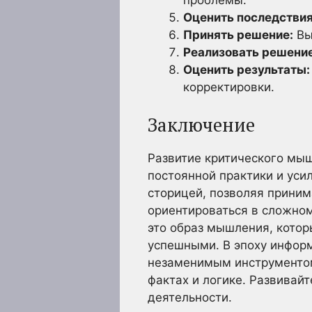
Оценить последствия
Принять решение:
Вы
Реализовать решение
Оценить результаты:
корректировки.
Заключение
Развитие критического мы
постоянной практики и уси
сторицей, позволяя прини
ориентироваться в сложном
это образ мышления, кото
успешными. В эпоху инфор
незаменимым инструментом
фактах и логике. Развивай
деятельности.