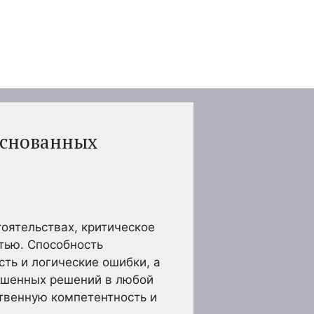
основанных
ятельствах, критическое
тью. Способность
сть и логические ошибки, а
ешенных решений в любой
ственную компетентность и