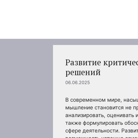
Перейти
к
содержимому
Развитие критиче
решений
06.06.2025
В современном мире, насы
мышление становится не п
анализировать, оценивать 
также формулировать обос
сфере деятельности. Разви