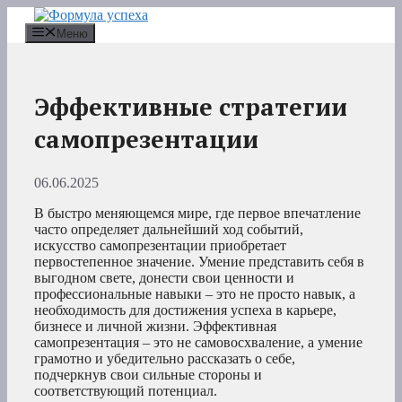
Перейти
к
Меню
содержимому
Эффективные стратегии
самопрезентации
06.06.2025
В быстро меняющемся мире, где первое впечатление
часто определяет дальнейший ход событий,
искусство самопрезентации приобретает
первостепенное значение. Умение представить себя в
выгодном свете, донести свои ценности и
профессиональные навыки – это не просто навык, а
необходимость для достижения успеха в карьере,
бизнесе и личной жизни. Эффективная
самопрезентация – это не самовосхваление, а умение
грамотно и убедительно рассказать о себе,
подчеркнув свои сильные стороны и
соответствующий потенциал.