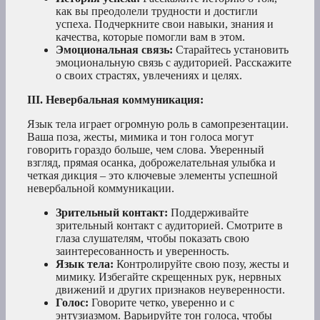
как вы преодолели трудности и достигли
успеха. Подчеркните свои навыки, знания и
качества, которые помогли вам в этом.
Эмоциональная связь:
Старайтесь установить
эмоциональную связь с аудиторией. Расскажите
о своих страстях, увлечениях и целях.
III. Невербальная коммуникация:
Язык тела играет огромную роль в самопрезентации.
Ваша поза, жесты, мимика и тон голоса могут
говорить гораздо больше, чем слова. Уверенный
взгляд, прямая осанка, доброжелательная улыбка и
четкая дикция – это ключевые элементы успешной
невербальной коммуникации.
Зрительный контакт:
Поддерживайте
зрительный контакт с аудиторией. Смотрите в
глаза слушателям, чтобы показать свою
заинтересованность и уверенность.
Язык тела:
Контролируйте свою позу, жесты и
мимику. Избегайте скрещенных рук, нервных
движений и других признаков неуверенности.
Голос:
Говорите четко, уверенно и с
энтузиазмом. Варьируйте тон голоса, чтобы