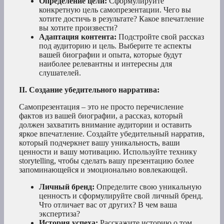
Определение цели:
Сформулируйте
конкретную цель самопрезентации. Чего вы
хотите достичь в результате? Какое впечатление
вы хотите произвести?
Адаптация контента:
Подстройте свой рассказ
под аудиторию и цель. Выберите те аспекты
вашей биографии и опыта, которые будут
наиболее релевантны и интересны для
слушателей.
II. Создание убедительного нарратива:
Самопрезентация – это не просто перечисление
фактов из вашей биографии, а рассказ, который
должен захватить внимание аудитории и оставить
яркое впечатление. Создайте убедительный нарратив,
который подчеркнет вашу уникальность, ваши
ценности и вашу мотивацию. Используйте технику
storytelling, чтобы сделать вашу презентацию более
запоминающейся и эмоционально вовлекающей.
Личный бренд:
Определите свою уникальную
ценность и сформулируйте свой личный бренд.
Что отличает вас от других? В чем ваша
экспертиза?
История успеха:
Расскажите историю о том,