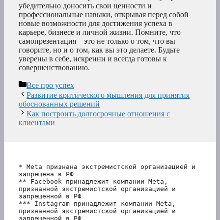
убедительно доносить свои ценности и
профессиональные навыки, открывая перед собой
новые возможности для достижения успеха в
карьере, бизнесе и личной жизни. Помните, что
самопрезентация – это не только о том, что вы
говорите, но и о том, как вы это делаете. Будьте
уверены в себе, искренни и всегда готовы к
совершенствованию.
Рубрики
Все про успех
Развитие критического мышления для принятия
обоснованных решений
Как построить долгосрочные отношения с
клиентами
* Meta признана экстремистской организацией и 
запрещена в РФ
** Facebook принадлежит компании Meta, 
признанной экстремистской организацией и 
запрещенной в РФ
*** Instagram принадлежит компании Meta, 
признанной экстремистской организацией и 
запрещенной в РФ 