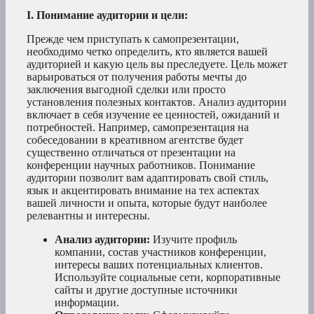
I. Понимание аудитории и цели:
Прежде чем приступать к самопрезентации,
необходимо четко определить, кто является вашей
аудиторией и какую цель вы преследуете. Цель может
варьироваться от получения работы мечты до
заключения выгодной сделки или просто
установления полезных контактов. Анализ аудитории
включает в себя изучение ее ценностей, ожиданий и
потребностей. Например, самопрезентация на
собеседовании в креативном агентстве будет
существенно отличаться от презентации на
конференции научных работников. Понимание
аудитории позволит вам адаптировать свой стиль,
язык и акцентировать внимание на тех аспектах
вашей личности и опыта, которые будут наиболее
релевантны и интересны.
Анализ аудитории:
Изучите профиль
компании, состав участников конференции,
интересы ваших потенциальных клиентов.
Используйте социальные сети, корпоративные
сайты и другие доступные источники
информации.