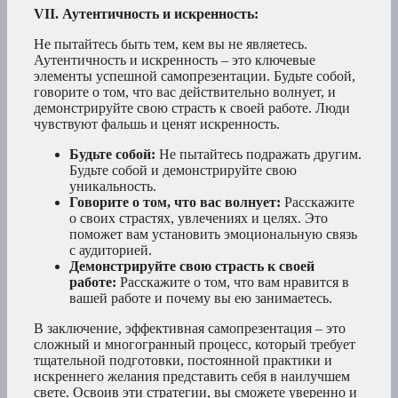
VII. Аутентичность и искренность:
Не пытайтесь быть тем, кем вы не являетесь.
Аутентичность и искренность – это ключевые
элементы успешной самопрезентации. Будьте собой,
говорите о том, что вас действительно волнует, и
демонстрируйте свою страсть к своей работе. Люди
чувствуют фальшь и ценят искренность.
Будьте собой:
Не пытайтесь подражать другим.
Будьте собой и демонстрируйте свою
уникальность.
Говорите о том, что вас волнует:
Расскажите
о своих страстях, увлечениях и целях. Это
поможет вам установить эмоциональную связь
с аудиторией.
Демонстрируйте свою страсть к своей
работе:
Расскажите о том, что вам нравится в
вашей работе и почему вы ею занимаетесь.
В заключение, эффективная самопрезентация – это
сложный и многогранный процесс, который требует
тщательной подготовки, постоянной практики и
искреннего желания представить себя в наилучшем
свете. Освоив эти стратегии, вы сможете уверенно и