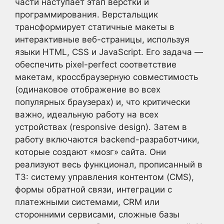
части наступает этап верстки и
программирования. Верстальщик
трансформирует статичные макеты в
интерактивные веб-страницы, используя
языки HTML, CSS и JavaScript. Его задача —
обеспечить pixel-perfect соответствие
макетам, кроссбраузерную совместимость
(одинаковое отображение во всех
популярных браузерах) и, что критически
важно, идеальную работу на всех
устройствах (responsive design). Затем в
работу включаются backend-разработчики,
которые создают «мозг» сайта. Они
реализуют весь функционал, прописанный в
ТЗ: систему управления контентом (CMS),
формы обратной связи, интеграции с
платежными системами, CRM или
сторонними сервисами, сложные базы