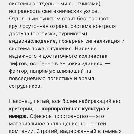
системы с отдельными счетчиками);
исправность сантехнических узлов.
Отдельным пунктом стоит безопасность:
круглосуточная охрана, система контроля
доступа (пропуска, турникеты),
видеонаблюдение, пожарная сигнализация и
система пожаротушения. Наличие
надежного и достаточного количества
лифтов, особенно в высоких зданиях, —
фактор, напрямую влияющий на
повседневную логистику и время
сотрудников.
Наконец, пятый, все более набирающий вес
критерий, —
корпоративная культура и
имидж
. Офисное пространство — это
материальное воплощение ценностей
компании. Строгий, выдержанный в темных