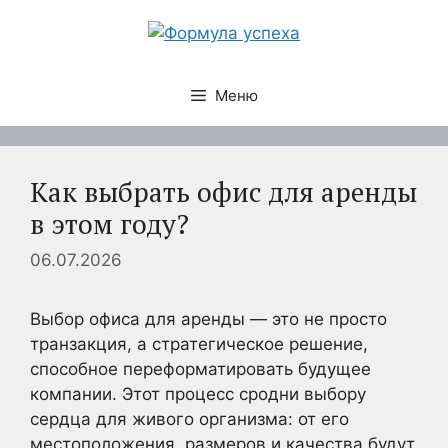
Перейти
к
содержимому
Меню
Как выбрать офис для аренды
в этом году?
06.07.2026
Выбор офиса для аренды — это не просто
транзакция, а стратегическое решение,
способное переформатировать будущее
компании. Этот процесс сродни выбору
сердца для живого организма: от его
местоположения, размеров и качества будут