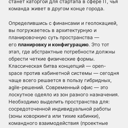
станет каторгой для стартапа в сфере IT, чья
команда живет в другом конце города.
Определившись с финансами и геолокацией,
вы погружаетесь в архитектурную и
планировочную суть пространства —
его
планировку и конфигурацию
. Это тот
этап, где абстрактные потребности должны
обрести четкие физические формы.
Классическая битва концепций — open-
space против кабинетной системы — сегодня
чаще всего решается в пользу гибридных,
agile-решений. Современный офис — это
лоскутное одеяло из зон разного назначения.
Необходимо выделить пространства для:
сосредоточенной индивидуальной работы
(зоны коворкинга или тихие кабинки),
командного взаимодействия (проектные