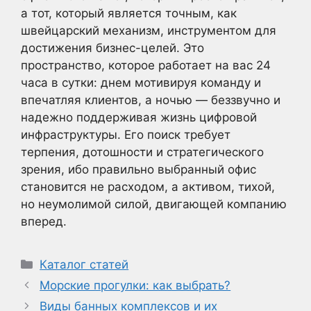
а тот, который является точным, как
швейцарский механизм, инструментом для
достижения бизнес-целей. Это
пространство, которое работает на вас 24
часа в сутки: днем мотивируя команду и
впечатляя клиентов, а ночью — беззвучно и
надежно поддерживая жизнь цифровой
инфраструктуры. Его поиск требует
терпения, дотошности и стратегического
зрения, ибо правильно выбранный офис
становится не расходом, а активом, тихой,
но неумолимой силой, двигающей компанию
вперед.
Рубрики
Каталог статей
Морские прогулки: как выбрать?
Виды банных комплексов и их