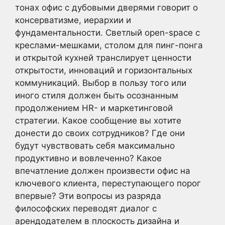
тонах офис с дубовыми дверями говорит о
консерватизме, иерархии и
фундаментальности. Светлый open-space с
креслами-мешками, столом для пинг-понга
и открытой кухней транслирует ценности
открытости, инноваций и горизонтальных
коммуникаций. Выбор в пользу того или
иного стиля должен быть осознанным
продолжением HR- и маркетинговой
стратегии. Какое сообщение вы хотите
донести до своих сотрудников? Где они
будут чувствовать себя максимально
продуктивно и вовлеченно? Какое
впечатление должен произвести офис на
ключевого клиента, переступающего порог
впервые? Эти вопросы из разряда
философских переводят диалог с
арендодателем в плоскость дизайна и