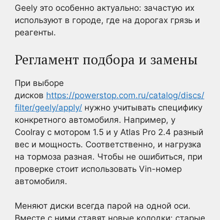
Geely это особенно актуально: зачастую их
используют в городе, где на дорогах грязь и
реагенты.
Регламент подбора и замены
При выборе
дисков
https://powerstop.com.ru/catalog/discs/
filter/geely/apply/
нужно учитывать специфику
конкретного автомобиля. Например, у
Coolray с мотором 1.5 и у Atlas Pro 2.4 разный
вес и мощность. Соответственно, и нагрузка
на тормоза разная. Чтобы не ошибиться, при
проверке стоит использовать Vin-номер
автомобиля.
Меняют диски всегда парой на одной оси.
Вместе с ними ставят новые колодки: старые