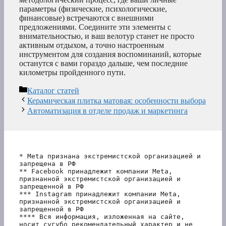
параметры (физические, психологические,
финансовые) встречаются с внешними
предложениями. Соедините эти элементы с
внимательностью, и ваш велотур станет не просто
активным отдыхом, а точно настроенным
инструментом для создания воспоминаний, которые
останутся с вами гораздо дальше, чем последние
километры пройденного пути.
Рубрики
Каталог статей
Керамическая плитка матовая: особенности выбора
Автоматизация в отделе продаж и маркетинга
* Meta признана экстремистской организацией и 
запрещена в РФ
** Facebook принадлежит компании Meta, 
признанной экстремистской организацией и 
запрещенной в РФ
*** Instagram принадлежит компании Meta, 
признанной экстремистской организацией и 
запрещенной в РФ 
**** Вся информация, изложенная на сайте, 
носит сугубо рекомендательный характер и не 