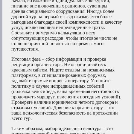
начала, возможные индивидуальные экскурсии,
питание вне включенных рационов, сувениры,
аренда специального оборудования. Иногда более
дорогой тур на первый взгляд оказывается более
выгодным благодаря своей комплексности и качеству
услуг, исключающим непредвиденные траты.
Составьте примерную калькуляцию всех
сопутствующих расходов, чтобы итоговое число не
стало неприятной новостью во время самого
путешествия.
Итоговая фаза – сбор информации и проверка
репутации организатора. Не ограничивайтесь
красивым сайтом. Ищите отзывы на независимых
платформах, в специализированных форумах,
задавайте прямые вопросы оператору. Уточните
политику в случае непредвиденных событий
(поломка велосипеда, ваша временная неготовность
продолжать маршрут, изменения погодных условий).
Проверьте наличие юридически четкого договора и
страховых условий. Доверие к организатору – это
ваша психологическая безопасность на протяжении
всего тур.
Таким образом, выбор идеального велотура – это
методологический процесс, где ваши личные