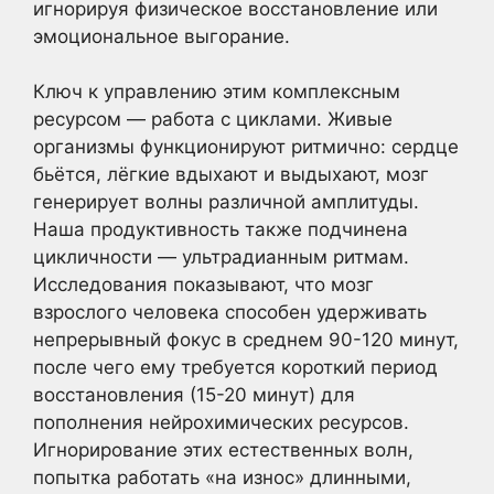
игнорируя физическое восстановление или
эмоциональное выгорание.
Ключ к управлению этим комплексным
ресурсом — работа с циклами. Живые
организмы функционируют ритмично: сердце
бьётся, лёгкие вдыхают и выдыхают, мозг
генерирует волны различной амплитуды.
Наша продуктивность также подчинена
цикличности — ультрадианным ритмам.
Исследования показывают, что мозг
взрослого человека способен удерживать
непрерывный фокус в среднем 90-120 минут,
после чего ему требуется короткий период
восстановления (15-20 минут) для
пополнения нейрохимических ресурсов.
Игнорирование этих естественных волн,
попытка работать «на износ» длинными,