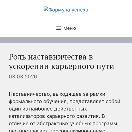
Перейти
к
содержимому
Меню
Роль наставничества в
ускорении карьерного пути
03.03.2026
Наставничество, выходящее за рамки
формального обучения, представляет собой
один из наиболее действенных
катализаторов карьерного развития. В
отличие от абстрактных учебных программ,
оно предлагает персонализированную