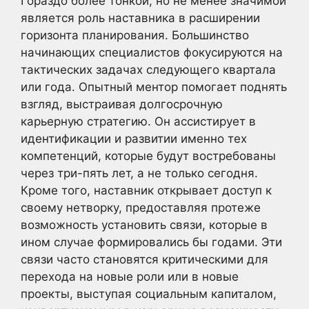
Гораздо более тонкой, но не менее значимой
является роль наставника в расширении
горизонта планирования. Большинство
начинающих специалистов фокусируются на
тактических задачах следующего квартала
или года. Опытный ментор помогает поднять
взгляд, выстраивая долгосрочную
карьерную стратегию. Он ассистирует в
идентификации и развитии именно тех
компетенций, которые будут востребованы
через три-пять лет, а не только сегодня.
Кроме того, наставник открывает доступ к
своему нетворку, предоставляя протеже
возможность установить связи, которые в
ином случае формировались бы годами. Эти
связи часто становятся критическими для
перехода на новые роли или в новые
проекты, выступая социальным капиталом,