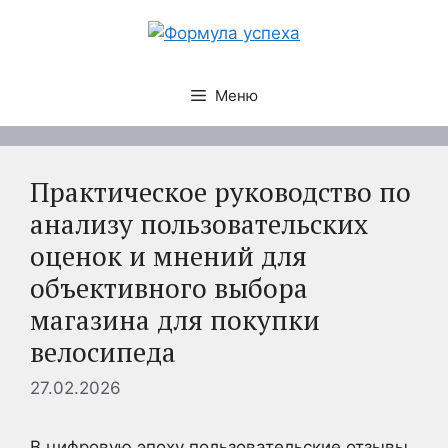
Перейти
к
содержимому
Меню
Практическое руководство по
анализу пользовательских
оценок и мнений для
объективного выбора
магазина для покупки
велосипеда
27.02.2026
В цифровую эпоху пользовательские отзывы