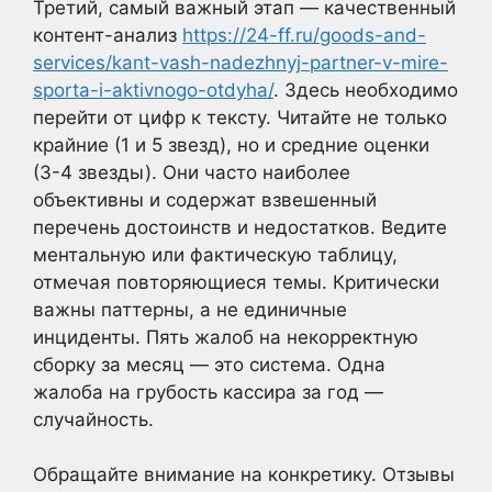
Третий, самый важный этап — качественный
контент-анализ
https://24-ff.ru/goods-and-
services/kant-vash-nadezhnyj-partner-v-mire-
sporta-i-aktivnogo-otdyha/
. Здесь необходимо
перейти от цифр к тексту. Читайте не только
крайние (1 и 5 звезд), но и средние оценки
(3-4 звезды). Они часто наиболее
объективны и содержат взвешенный
перечень достоинств и недостатков. Ведите
ментальную или фактическую таблицу,
отмечая повторяющиеся темы. Критически
важны паттерны, а не единичные
инциденты. Пять жалоб на некорректную
сборку за месяц — это система. Одна
жалоба на грубость кассира за год —
случайность.
Обращайте внимание на конкретику. Отзывы