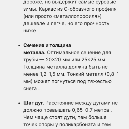
дороже, но выдержит самые суровые
зимы. Каркас из С-образного профиля
(или просто «металлопрофиля»)
дешевле и легче, но его прочность
ниже .
Сечение и толщина
металла.
Оптимальное сечение для
трубы — 20×20 мм или 25×25 мм.
Толщина металла должна быть не
менее 1,2–1,5 мм. Тонкий металл (0,8–1
мм) может погнуться под тяжестью
снега .
Шаг дуг.
Расстояние между дугами не
должно превышать 0,65–0,7 метра .
Чем чаще стоят дуги, тем больше
точек опоры у поликарбоната и тем