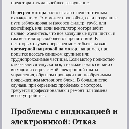
предотвратить дальнейшее разрушение.
Перегрев мотора
часто связан с недостаточным
охлаждением. Это может произойти, если воздушные
пути заблокированы (засорен фильтр, труба или
контейнер), или если вентилятор мотора забит
пылью. Убедитесь, что все воздушные пути чисты, и
сам вентилятор свободен от препятствий. В
некоторых случаях перегрев может быть вызван
чрезмерной нагрузкой на мотор
, например, при
попытке всосать слишком крупные или
труднопроходимые частицы. Если мотор полностью
отказывается запускаться, это может быть связано с
выходом из строя самой электронной платы
управления, обрывом проводки или необратимым
повреждением моторного блока. В большинстве
случаев, при серьезных проблемах с мотором,
требуется профессиональный ремонт или замена
всего устройства.
Проблемы с индикацией и
электроникой: Отказ