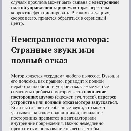
случаях проблема может быть связана с
электронной
платой управления зарядом
, которая перестала
корректно функционировать. В таких ситуациях,
скорее всего, придется обратиться в сервисный
центр.
Неисправности мотора:
Странные звуки или
полный отказ
Мотор является «сердцем» любого пылесоса Dyson, и
его поломка, как правило, приводит к полной
неработоспособности устройства. Самые частые
симптомы проблем с мотором – это
появление
посторонних шумов
(скрежет, гул, треск),
перегрев
устройства
или
полный отказ мотора запускаться
.
Если вы слышите необычные звуки, это может
указывать на износ подшипников, попадание
посторонних предметов в вентилятор или
внутренние повреждения. Важно немедленно
прекратить использование пылесоса, чтобы