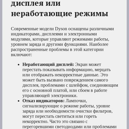
дисплея или
неработающие режимы
Современные модели Dyson оснащены различными
индикаторами, дисплеями и электронными
модулями, которые управляют режимами работы,
уровнем заряда и другими функциями. Наиболее
распространенные проблемы в этой категории
включают:
Неработающий дисплей:
Экран может
перестать показывать информацию, мерцать
или отображать некорректные данные. Это
может быть вызвано повреждением самого
дисплея, проблемами с шлейфом, соединяющим
его с основной платой, или сбоем в работе
управляющей электроники.
Отказ индикаторов:
Лампочки,
сигнализирующие о режиме работы, уровне
заряда или необходимости очистки фильтров,
могут перестать светиться или гореть
некорректно. Часто это связано с
перегоревшими светодиодами или проблемами