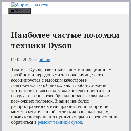
Перейти
к
Меню
содержимому
Наиболее частые поломки
техники Dyson
09.02.2026
от
admin
Техника Dyson, известная своим инновационным
дизайном и передовыми технологиями, часто
ассоциируется с высоким качеством и
долговечностью. Однако, как и любое сложное
устройство, пылесосы, увлажнители, очистители
воздуха и фены этого бренда не застрахованы от
возможных поломок. Знание наиболее
распространенных неисправностей и их причин
может значительно облегчить жизнь владельцам,
помочь своевременно принять меры и своевременно
обратиться в
ремонт техники dyson
.