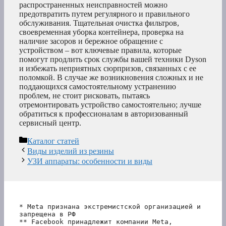
распространенных неисправностей можно
предотвратить путем регулярного и правильного
обслуживания. Тщательная очистка фильтров,
своевременная уборка контейнера, проверка на
наличие засоров и бережное обращение с
устройством – вот ключевые правила, которые
помогут продлить срок службы вашей техники Dyson
и избежать неприятных сюрпризов, связанных с ее
поломкой. В случае же возникновения сложных и не
поддающихся самостоятельному устранению
проблем, не стоит рисковать, пытаясь
отремонтировать устройство самостоятельно; лучше
обратиться к профессионалам в авторизованный
сервисный центр.
Рубрики
Каталог статей
Виды изделий из резины
УЗИ аппараты: особенности и виды
* Meta признана экстремистской организацией и 
запрещена в РФ
** Facebook принадлежит компании Meta, 