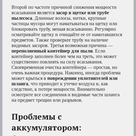
Второй по частоте причиной снижения мощности
всасывания является
засор в щетке или трубе
пылесоса
. Длинные волосы, нитки, крупные
частицы мусора могут наматываться на щетку или
блокировать трубу, мешая всасыванию. Регулярно
осматривайте щетку и очищайте ее от намотавшихся
предметов. Также проверьте трубу на наличие
видимых засоров. Третья возможная причина —
переполненный контейнер для пыли
. Если
контейнер заполнен более чем на треть, это может
существенно повлиять на силу всасывания.
Своевременная очистка контейнера — простая, но
очень важная процедура. Наконец, иногда проблема
может крыться в
повреждении уплотнителей или
шланга
, что приводит к утечке воздуха и, как
следствие, к потере мощности. Внимательно
осмотрите все соединения и видимые части шланга
на предмет трещин или разрывов.
Проблемы с
аккумулятором: