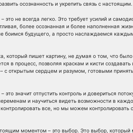
развить осознанность и укрепить связь с настоящим.
 это не всегда легко. Это требует усилий и самоди
стливая, более осознанная и более наполненная жизн
не боимся будущего, а просто наслаждаемся кажды
, который пишет картину, не думая о том, что было
тся в процесс, позволяя краскам и кисти создавать 
– с открытым сердцем и разумом, готовыми принять 
 это значит отпустить контроль и довериться потоку
переменам и научиться видеть возможности в каждо
 контролировать все, но мы можем контролировать с
стоящим моментом – это выбор. Это выбор, который