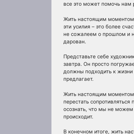
все это может помочь нам 
Жить настоящим моментом –
эти усилия – это более сча
не сожалеем о прошлом и 
дарован.
Представьте себе художника
завтра. Он просто погружае
должны подходить к жизни 
предлагает.
Жить настоящим моментом –
перестать сопротивляться 
осознать, что мы не можем
происходит.
В конечном итоге, жить на