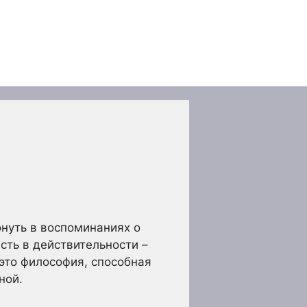
онуть в воспоминаниях о
сть в действительности –
это философия, способная
ной.