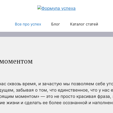
Все про успех
Блог
Каталог статей
 моментом
нас сквозь время, и зачастую мы позволяем себе ут
ущем, забывая о том, что единственное, что у нас е
оящим моментом» — это не просто красивая фраза, 
ие жизни и сделать ее более осознанной и наполнен