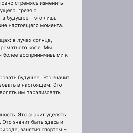
ловно стремясь изменить
ущего, грезя о
 а будущее – это лишь
 вне настоящего момента.
щах: в лучах солнца,
ароматного кофе. Мы
я более восприимчивыми к
ровать будущее. Это значит
вовать в настоящем. Это
зволять им парализовать
ость. Это значит уделять
 Это значит быть здесь и
рироде, занятия спортом –