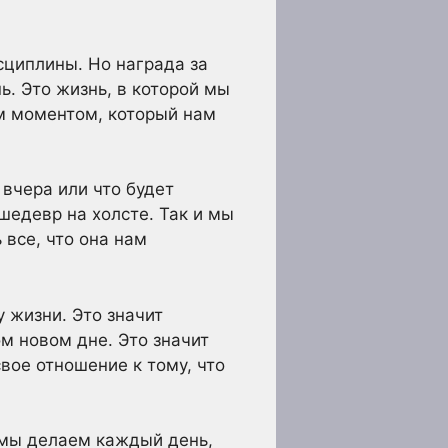
сциплины. Но награда за
ь. Это жизнь, в которой мы
м моментом, который нам
 вчера или что будет
шедевр на холсте. Так и мы
все, что она нам
 жизни. Это значит
м новом дне. Это значит
вое отношение к тому, что
 мы делаем каждый день,