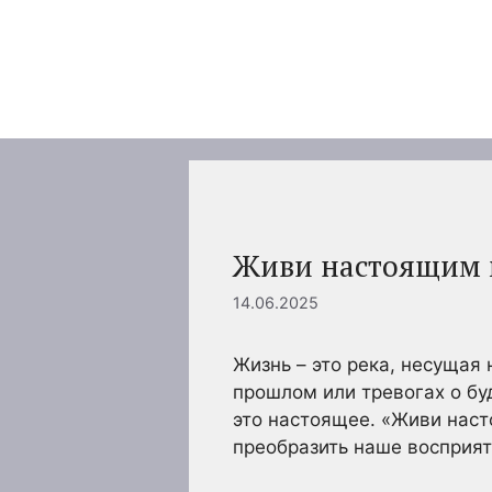
Перейти
к
содержимому
Живи настоящим
14.06.2025
Жизнь – это река, несущая 
прошлом или тревогах о буд
это настоящее. «Живи наст
преобразить наше восприят