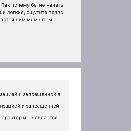
 Так почему бы не начать
ши легкие, ощутите тепло
 настоящим моментом.
зацией и запрещенной в 
изацией и запрещенной 
арактер и не является 