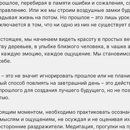
рошлое, перебирая в памяти ошибки и сожаления, с
справлению. Или же мы строим воздушные замки буд
адывая жизнь на потом. Но прошлое – это лишь урок,
ключается в том, что ни одно из них не существует
стоящее, мы начинаем видеть красоту в простых ве
ву деревьев, в улыбке близкого человека, в чашке 
, каждую эмоцию, каждое ощущение. Мы становимс
себе.
 это не значит игнорировать прошлое или не плани
ный способ повлиять на завтрашний день – это дейст
 прошлого для создания лучшего будущего, но не по
тью.
оящим моментом, необходимо практиковать осознанн
мыслям и ощущениям, не осуждая и не оценивая их.
посторонние раздражители. Медитация, прогулки на п