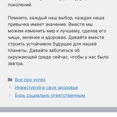
поколений.
Помните, каждый наш выбор, каждая наша
привычка имеет значение. Вместе мы
можем изменить мир к лучшему, сделав его
чище, зеленее и здоровее. Давайте вместе
строить устойчивое будущее для нашей
планеты. Давайте заботиться об
окружающей среде сейчас, чтобы у нас было
завтра.
Рубрики
Все про успех
Инвестируй в свое здоровье
Будь социально ответственным