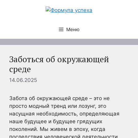
Перейти
к
содержимому
Меню
Заботься об окружающей
среде
14.06.2025
Забота об окружающей среде – это не
просто модный тренд или лозунг, это
насущная необходимость, определяющая
наше будущее и будущее грядущих
поколений. Мы живем в эпоху, когда
последствия человеческой деятельности