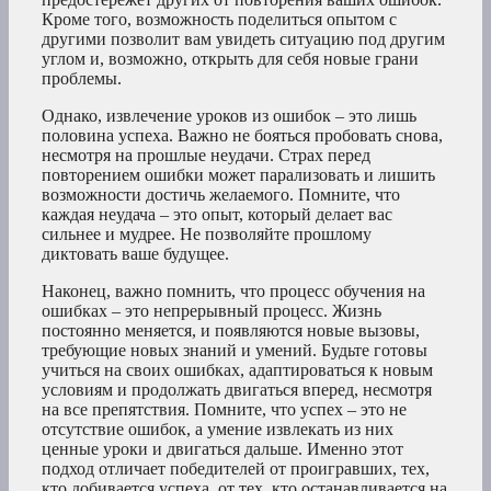
Кроме того, возможность поделиться опытом с
другими позволит вам увидеть ситуацию под другим
углом и, возможно, открыть для себя новые грани
проблемы.
Однако, извлечение уроков из ошибок – это лишь
половина успеха. Важно не бояться пробовать снова,
несмотря на прошлые неудачи. Страх перед
повторением ошибки может парализовать и лишить
возможности достичь желаемого. Помните, что
каждая неудача – это опыт, который делает вас
сильнее и мудрее. Не позволяйте прошлому
диктовать ваше будущее.
Наконец, важно помнить, что процесс обучения на
ошибках – это непрерывный процесс. Жизнь
постоянно меняется, и появляются новые вызовы,
требующие новых знаний и умений. Будьте готовы
учиться на своих ошибках, адаптироваться к новым
условиям и продолжать двигаться вперед, несмотря
на все препятствия. Помните, что успех – это не
отсутствие ошибок, а умение извлекать из них
ценные уроки и двигаться дальше. Именно этот
подход отличает победителей от проигравших, тех,
кто добивается успеха, от тех, кто останавливается на