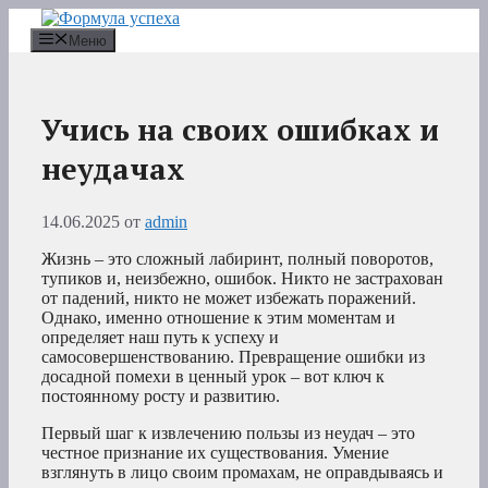
Перейти
к
Меню
содержимому
Учись на своих ошибках и
неудачах
14.06.2025
от
admin
Жизнь – это сложный лабиринт, полный поворотов,
тупиков и, неизбежно, ошибок. Никто не застрахован
от падений, никто не может избежать поражений.
Однако, именно отношение к этим моментам и
определяет наш путь к успеху и
самосовершенствованию. Превращение ошибки из
досадной помехи в ценный урок – вот ключ к
постоянному росту и развитию.
Первый шаг к извлечению пользы из неудач – это
честное признание их существования. Умение
взглянуть в лицо своим промахам, не оправдываясь и