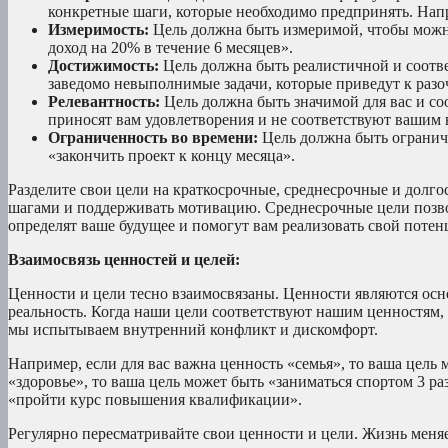
конкретные шаги, которые необходимо предпринять. Напр
Измеримость:
Цель должна быть измеримой, чтобы можно
доход на 20% в течение 6 месяцев».
Достижимость:
Цель должна быть реалистичной и соотве
заведомо невыполнимые задачи, которые приведут к раз
Релевантность:
Цель должна быть значимой для вас и соо
приносят вам удовлетворения и не соответствуют вашим
Ограниченность во времени:
Цель должна быть ограниче
«закончить проект к концу месяца».
Разделите свои цели на краткосрочные, среднесрочные и долг
шагами и поддерживать мотивацию. Среднесрочные цели позво
определят ваше будущее и помогут вам реализовать свой потен
Взаимосвязь ценностей и целей:
Ценности и цели тесно взаимосвязаны. Ценности являются осн
реальность. Когда наши цели соответствуют нашим ценностям,
мы испытываем внутренний конфликт и дискомфорт.
Например, если для вас важна ценность «семья», то ваша цель
«здоровье», то ваша цель может быть «заниматься спортом 3 ра
«пройти курс повышения квалификации».
Регулярно пересматривайте свои ценности и цели. Жизнь меняе