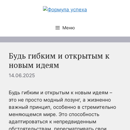
Перейти
к
содержимому
Меню
Будь гибким и открытым к
новым идеям
14.06.2025
Будь гибким и открытым к новым идеям –
это не просто модный лозунг, а жизненно
важный принцип, особенно в стремительно
меняющемся мире. Это способность
адаптироваться к непредвиденным
обстоятельствам, пересматривать свои