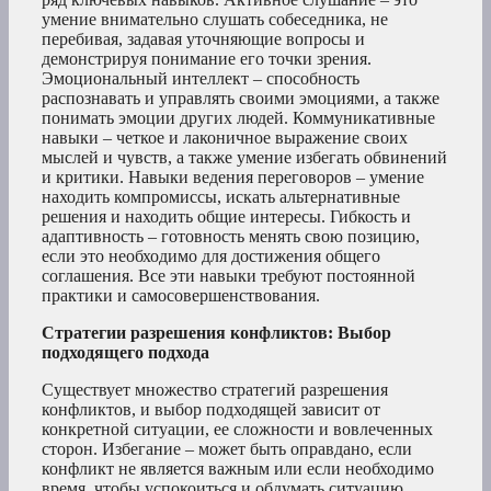
умение внимательно слушать собеседника, не
перебивая, задавая уточняющие вопросы и
демонстрируя понимание его точки зрения.
Эмоциональный интеллект – способность
распознавать и управлять своими эмоциями, а также
понимать эмоции других людей. Коммуникативные
навыки – четкое и лаконичное выражение своих
мыслей и чувств, а также умение избегать обвинений
и критики. Навыки ведения переговоров – умение
находить компромиссы, искать альтернативные
решения и находить общие интересы. Гибкость и
адаптивность – готовность менять свою позицию,
если это необходимо для достижения общего
соглашения. Все эти навыки требуют постоянной
практики и самосовершенствования.
Стратегии разрешения конфликтов: Выбор
подходящего подхода
Существует множество стратегий разрешения
конфликтов, и выбор подходящей зависит от
конкретной ситуации, ее сложности и вовлеченных
сторон. Избегание – может быть оправдано, если
конфликт не является важным или если необходимо
время, чтобы успокоиться и обдумать ситуацию.