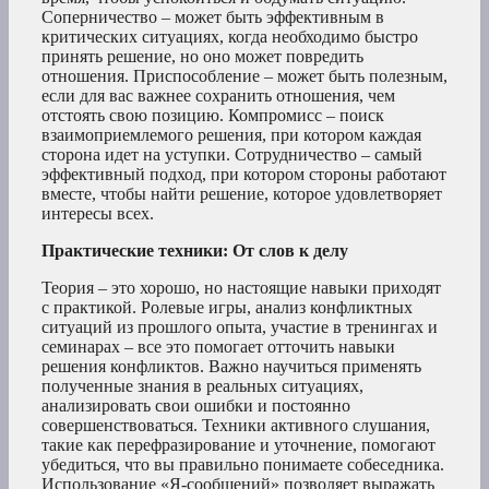
Соперничество – может быть эффективным в
критических ситуациях, когда необходимо быстро
принять решение, но оно может повредить
отношения. Приспособление – может быть полезным,
если для вас важнее сохранить отношения, чем
отстоять свою позицию. Компромисс – поиск
взаимоприемлемого решения, при котором каждая
сторона идет на уступки. Сотрудничество – самый
эффективный подход, при котором стороны работают
вместе, чтобы найти решение, которое удовлетворяет
интересы всех.
Практические техники: От слов к делу
Теория – это хорошо, но настоящие навыки приходят
с практикой. Ролевые игры, анализ конфликтных
ситуаций из прошлого опыта, участие в тренингах и
семинарах – все это помогает отточить навыки
решения конфликтов. Важно научиться применять
полученные знания в реальных ситуациях,
анализировать свои ошибки и постоянно
совершенствоваться. Техники активного слушания,
такие как перефразирование и уточнение, помогают
убедиться, что вы правильно понимаете собеседника.
Использование «Я-сообщений» позволяет выражать