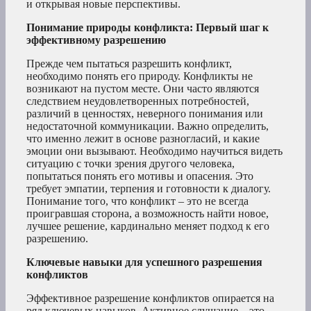
и открывая новые перспективы.
Понимание природы конфликта: Первый шаг к
эффективному разрешению
Прежде чем пытаться разрешить конфликт,
необходимо понять его природу. Конфликты не
возникают на пустом месте. Они часто являются
следствием неудовлетворенных потребностей,
различий в ценностях, неверного понимания или
недостаточной коммуникации. Важно определить,
что именно лежит в основе разногласий, и какие
эмоции они вызывают. Необходимо научиться видеть
ситуацию с точки зрения другого человека,
попытаться понять его мотивы и опасения. Это
требует эмпатии, терпения и готовности к диалогу.
Понимание того, что конфликт – это не всегда
проигравшая сторона, а возможность найти новое,
лучшее решение, кардинально меняет подход к его
разрешению.
Ключевые навыки для успешного разрешения
конфликтов
Эффективное разрешение конфликтов опирается на
ряд ключевых навыков. Активное слушание – это