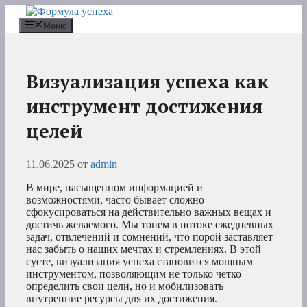
Перейти
к
Меню
содержимому
Визуализация успеха как
инструмент достижения
целей
11.06.2025
от
admin
В мире, насыщенном информацией и
возможностями, часто бывает сложно
сфокусироваться на действительно важных вещах и
достичь желаемого. Мы тонем в потоке ежедневных
задач, отвлечений и сомнений, что порой заставляет
нас забыть о наших мечтах и стремлениях. В этой
суете, визуализация успеха становится мощным
инструментом, позволяющим не только четко
определить свои цели, но и мобилизовать
внутренние ресурсы для их достижения.