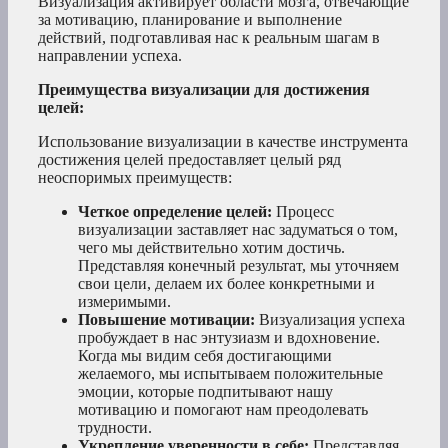
Визуализация активирует области мозга, отвечающие
за мотивацию, планирование и выполнение
действий, подготавливая нас к реальным шагам в
направлении успеха.
Преимущества визуализации для достижения
целей:
Использование визуализации в качестве инструмента
достижения целей предоставляет целый ряд
неоспоримых преимуществ:
Четкое определение целей:
Процесс
визуализации заставляет нас задуматься о том,
чего мы действительно хотим достичь.
Представляя конечный результат, мы уточняем
свои цели, делаем их более конкретными и
измеримыми.
Повышение мотивации:
Визуализация успеха
пробуждает в нас энтузиазм и вдохновение.
Когда мы видим себя достигающими
желаемого, мы испытываем положительные
эмоции, которые подпитывают нашу
мотивацию и помогают нам преодолевать
трудности.
Укрепление уверенности в себе:
Представляя