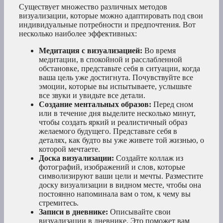
Существует множество различных методов
визуализации, которые можно адаптировать под свои
индивидуальные потребности и предпочтения. Вот
несколько наиболее эффективных:
Медитация с визуализацией:
Во время
медитации, в спокойной и расслабленной
обстановке, представьте себя в ситуации, когда
ваша цель уже достигнута. Почувствуйте все
эмоции, которые вы испытываете, услышьте
все звуки и увидьте все детали.
Создание ментальных образов:
Перед сном
или в течение дня выделите несколько минут,
чтобы создать яркий и реалистичный образ
желаемого будущего. Представьте себя в
деталях, как будто вы уже живете той жизнью, о
которой мечтаете.
Доска визуализации:
Создайте коллаж из
фотографий, изображений и слов, которые
символизируют ваши цели и мечты. Разместите
доску визуализации в видном месте, чтобы она
постоянно напоминала вам о том, к чему вы
стремитесь.
Записи в дневнике:
Описывайте свои
визуализации в дневнике. Это поможет вам