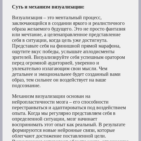
Суть и механизм визуализации:
Визуализация – это ментальный процесс,
заключающийся в создании яркого и реалистичного
образа желаемого будущего. Это не просто фантазия
или мечтание, а целенаправленное представление
себя в ситуации, когда цель уже достигнута.
Представьте себя на финишной прямой марафона,
ощутите вкус победы, услышьте аплодисменты
зрителей. Визуализируйте себя успешным оратором
перед огромной аудиторией, уверенно и
увлекательно излагающим свои мысли. Чем
детальнее и эмоциональнее будет созданный вами
образ, тем сильнее он воздействует на ваше
подсознание.
Механизм визуализации основан на
нейропластичности мозга – его способности
перестраиваться и адаптироваться под воздействием
опыта. Когда мы регулярно представляем себя в
определенной ситуации, мозг начинает
воспринимать этот опыт как реальный. В результате
формируются новые нейронные связи, которые
облегчают достижение поставленной цели.