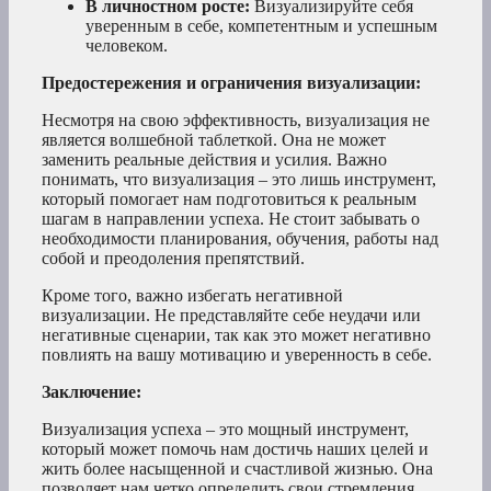
В личностном росте:
Визуализируйте себя
уверенным в себе, компетентным и успешным
человеком.
Предостережения и ограничения визуализации:
Несмотря на свою эффективность, визуализация не
является волшебной таблеткой. Она не может
заменить реальные действия и усилия. Важно
понимать, что визуализация – это лишь инструмент,
который помогает нам подготовиться к реальным
шагам в направлении успеха. Не стоит забывать о
необходимости планирования, обучения, работы над
собой и преодоления препятствий.
Кроме того, важно избегать негативной
визуализации. Не представляйте себе неудачи или
негативные сценарии, так как это может негативно
повлиять на вашу мотивацию и уверенность в себе.
Заключение:
Визуализация успеха – это мощный инструмент,
который может помочь нам достичь наших целей и
жить более насыщенной и счастливой жизнью. Она
позволяет нам четко определить свои стремления,