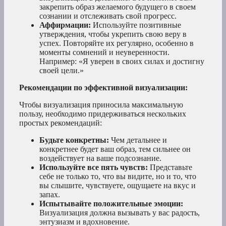
закрепить образ желаемого будущего в своем
сознании и отслеживать свой прогресс.
Аффирмации:
Используйте позитивные
утверждения, чтобы укрепить свою веру в
успех. Повторяйте их регулярно, особенно в
моменты сомнений и неуверенности.
Например: «Я уверен в своих силах и достигну
своей цели.»
Рекомендации по эффективной визуализации:
Чтобы визуализация приносила максимальную
пользу, необходимо придерживаться нескольких
простых рекомендаций:
Будьте конкретны:
Чем детальнее и
конкретнее будет ваш образ, тем сильнее он
воздействует на ваше подсознание.
Используйте все пять чувств:
Представьте
себе не только то, что вы видите, но и то, что
вы слышите, чувствуете, ощущаете на вкус и
запах.
Испытывайте положительные эмоции:
Визуализация должна вызывать у вас радость,
энтузиазм и вдохновение.