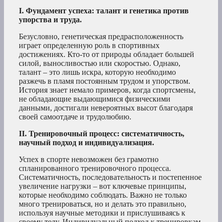
I. Фундамент успеха: талант и генетика против
упорства и труда.
Безусловно, генетическая предрасположенность
играет определенную роль в спортивных
достижениях. Кто-то от природы обладает большей
силой, выносливостью или скоростью. Однако,
талант – это лишь искра, которую необходимо
разжечь в пламя постоянным трудом и упорством.
История знает немало примеров, когда спортсмены,
не обладающие выдающимися физическими
данными, достигали невероятных высот благодаря
своей самоотдаче и трудолюбию.
II. Тренировочный процесс: систематичность,
научный подход и индивидуализация.
Успех в спорте невозможен без грамотно
спланированного тренировочного процесса.
Систематичность, последовательность и постепенное
увеличение нагрузки – вот ключевые принципы,
которые необходимо соблюдать. Важно не только
много тренироваться, но и делать это правильно,
используя научные методики и прислушиваясь к
своему телу. Индивидуальный подход к тренировкам