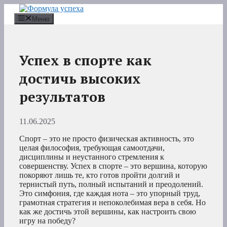
Перейти
к
Меню
содержимому
Успех в спорте как
достичь высоких
результатов
11.06.2025
Спорт – это не просто физическая активность, это
целая философия, требующая самоотдачи,
дисциплины и неустанного стремления к
совершенству. Успех в спорте – это вершина, которую
покоряют лишь те, кто готов пройти долгий и
тернистый путь, полный испытаний и преодолений.
Это симфония, где каждая нота – это упорный труд,
грамотная стратегия и непоколебимая вера в себя. Но
как же достичь этой вершины, как настроить свою
игру на победу?