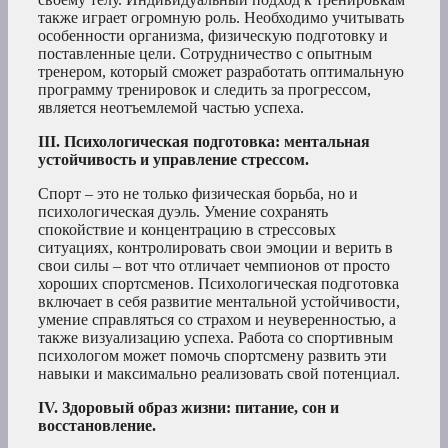
также играет огромную роль. Необходимо учитывать
особенности организма, физическую подготовку и
поставленные цели. Сотрудничество с опытным
тренером, который сможет разработать оптимальную
программу тренировок и следить за прогрессом,
является неотъемлемой частью успеха.
III. Психологическая подготовка: ментальная
устойчивость и управление стрессом.
Спорт – это не только физическая борьба, но и
психологическая дуэль. Умение сохранять
спокойствие и концентрацию в стрессовых
ситуациях, контролировать свои эмоции и верить в
свои силы – вот что отличает чемпионов от просто
хороших спортсменов. Психологическая подготовка
включает в себя развитие ментальной устойчивости,
умение справляться со страхом и неуверенностью, а
также визуализацию успеха. Работа со спортивным
психологом может помочь спортсмену развить эти
навыки и максимально реализовать свой потенциал.
IV. Здоровый образ жизни: питание, сон и
восстановление.