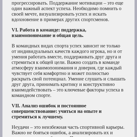
прогрессировать. Поддержание мотивации – это еще
один важный аспект успеха. Необходимо помнить о
своей мечте, визуализировать успех и искать
вдохновение в примерах других спортсменов.
VI. Работа в команде: поддержка,
взаимопонимание и общая цель.
В командных видах спорта успех зависит не только
от индивидуальных качеств каждого игрока, но и от
умения работать вместе, поддерживать друг друга и
стремиться к общей цели. Важно создать в команде
атмосферу взаимопонимания и доверия, где каждый
чувствует себя комфортно и может полностью
раскрыть свой потенциал. Умение слушать и слышать
друг друга, принимать критику и конструктивно
взаимодействовать – это ключевые факторы успеха в
командном спорте.
VII. Анализ ошибок и постоянное
совершенствование: учиться на опыте и
стремиться к лучшему.
Неудачи – это неизбежная часть спортивной карьеры.
Важно не бояться ошибок, а анализировать их и