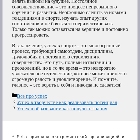
делать выводы на будущее. Постоянное
совершенствование – это процесс непрерывного
обучения и развития. Необходимо следить за новыми
тенденциями в спорте, изучать опыт других
спортсменов и не бояться экспериментировать.
Только так можно оставаться на вершине и постоянно
прогрессировать.
В заключение, успех в спорте – это многогранный
процесс, требующий самоотдачи, дисциплины,
трудолюбия и постоянного стремления к
совершенству. Это путь, полный испытаний и
преодолений, но в то же время – это невероятно
увлекательное путешествие, которое может принести
огромную радость и удовлетворение. И помните,
главное – это верить в себя и никогда не сдаваться!
Рубрики
Все про успех
Успех в творчестве как реализовать потенциал
Успех в образовании как получить знания
* Meta признана экстремистской организацией и 