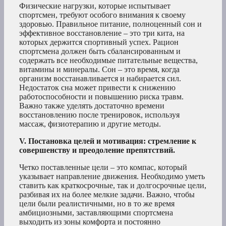
Физические нагрузки, которые испытывает
спортсмен, требуют особого внимания к своему
здоровью. Правильное питание, полноценный сон и
эффективное восстановление – это три кита, на
которых держится спортивный успех. Рацион
спортсмена должен быть сбалансированным и
содержать все необходимые питательные вещества,
витамины и минералы. Сон – это время, когда
организм восстанавливается и набирается сил.
Недостаток сна может привести к снижению
работоспособности и повышению риска травм.
Важно также уделять достаточно времени
восстановлению после тренировок, используя
массаж, физиотерапию и другие методы.
V. Постановка целей и мотивация: стремление к
совершенству и преодоление препятствий.
Четко поставленные цели – это компас, который
указывает направление движения. Необходимо уметь
ставить как краткосрочные, так и долгосрочные цели,
разбивая их на более мелкие задачи. Важно, чтобы
цели были реалистичными, но в то же время
амбициозными, заставляющими спортсмена
выходить из зоны комфорта и постоянно