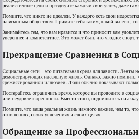
реалистичные цели и празднуйте каждый свой успех, даже сам
Помните, что никто не идеален. У каждого есть свои недостатк
навязанным обществом. Примите себя таким, какой вы есть, со
Занимайтесь тем, что вам нравится и что приносит вам удовлет
увереннее и компетентнее. Это может быть что угодно: спорт, т
Прекращение Сравнения в Соц
Социальные сети – это питательная среда для зависти. Ленты
демонстрирующих идеальную жизнь. Однако, важно помнить, чт
срежиссированной иллюзией. Люди обычно показывают только
Постарайтесь ограничить время, которое вы проводите в социа
или неудовлетворенности. Вместо этого, подпишитесь на акка
Помните, что ваша реальная жизнь намного важнее, чем то, чт
отношениях, своих увлечениях и своих целях.
Обращение за Профессиональ