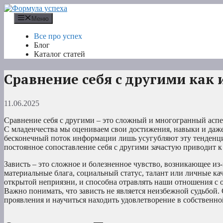
Перейти
к
Меню
содержимому
Все про успех
Блог
Каталог статей
Сравнение себя с другими как 
11.06.2025
Сравнение себя с другими – это сложный и многогранный асп
С младенчества мы оцениваем свои достижения, навыки и даж
бесконечный поток информации лишь усугубляют эту тенденци
постоянное сопоставление себя с другими зачастую приводит к 
Зависть – это сложное и болезненное чувство, возникающее из-за
материальные блага, социальный статус, талант или личные ка
открытой неприязни, и способна отравлять наши отношения с 
Важно понимать, что зависть не является неизбежной судьбой
проявления и научиться находить удовлетворение в собственно