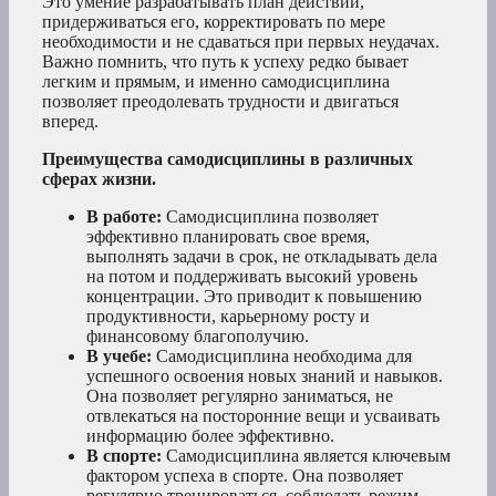
Это умение разрабатывать план действий,
придерживаться его, корректировать по мере
необходимости и не сдаваться при первых неудачах.
Важно помнить, что путь к успеху редко бывает
легким и прямым, и именно самодисциплина
позволяет преодолевать трудности и двигаться
вперед.
Преимущества самодисциплины в различных
сферах жизни.
В работе:
Самодисциплина позволяет
эффективно планировать свое время,
выполнять задачи в срок, не откладывать дела
на потом и поддерживать высокий уровень
концентрации. Это приводит к повышению
продуктивности, карьерному росту и
финансовому благополучию.
В учебе:
Самодисциплина необходима для
успешного освоения новых знаний и навыков.
Она позволяет регулярно заниматься, не
отвлекаться на посторонние вещи и усваивать
информацию более эффективно.
В спорте:
Самодисциплина является ключевым
фактором успеха в спорте. Она позволяет
регулярно тренироваться, соблюдать режим