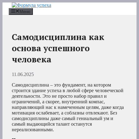
Перейти
к
Меню
содержимому
Самодисциплина как
основа успешного
человека
11.06.2025
Самодисциплина – это фундамент, на котором
строится здание успеха в любой сфере человеческой
деятельности. Это не просто набор правил и
ограничений, а скорее, внутренний компас,
направляющий нас к намеченным целям, даже когда
мотивация ослабевает, а соблазны отвлекают. Без
самодисциплины даже самый гениальный ум и
самый выдающийся талант останутся
нереализованными.