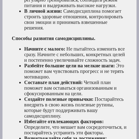
питания и выдерживать высокие нагрузки.
В личной жизни:
Самодисциплина помогает
строить здоровые отношения, контролировать
свои эмоции и принимать взвешенные
решения.
Способы развития самодисциплины.
Начните с малого:
Не пытайтесь изменить все
сразу. Начните с небольших, конкретных целей
и постепенно увеличивайте сложность задач.
Разбейте большие цели на мелкие шаги:
Это
поможет вам чувствовать прогресс и не терять
мотивацию.
Составьте план действий:
Четкий план
поможет вам оставаться организованным и
сфокусированным на цели.
Создайте полезные привычки:
Постарайтесь
внедрить в свою жизнь полезные рутины,
которые будут поддерживать вашу
самодисциплину.
Избегайте отвлекающих факторов:
Определите, что мешает вам сосредоточиться, и
постарайтесь устранить эти факторы.
Вознаграждайте себя за достижения: