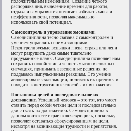
положительным изменениям. Создание четкого
распорядка дня, выделение времени для работы,
отдыха и саморазвития помогает избежать хаоса и
неэффективности, позволяя максимально
использовать свой потенциал.
Самоконтроль и управление эмоциями.
Самодисциплина тесно связана с самоконтролем и
умением управлять своими эмоциями.
Неконтролируемые вспышки гнева, страха или лени
могут разрушить даже самые тщательно
продуманные планы. Самодисциплина позволяет нам
сохранять спокойствие и ясность мысли в сложных
ситуациях, принимать взвешенные решения, не
поддаваясь импульсивным реакциям. Это умение
анализировать свои эмоции, понимать их причины и
находить конструктивные способы их выражения.
Постановка целей и последовательное их
достижение.
Успешный человек – это тот, кто умеет
ставить перед собой четкие цели и последовательно
двигаться к их достижению. Самодисциплина в
данном контексте играет ключевую роль, поскольку
позволяет оставаться сфокусированным на цели,
несмотря на возникающие трудности и препятствия.