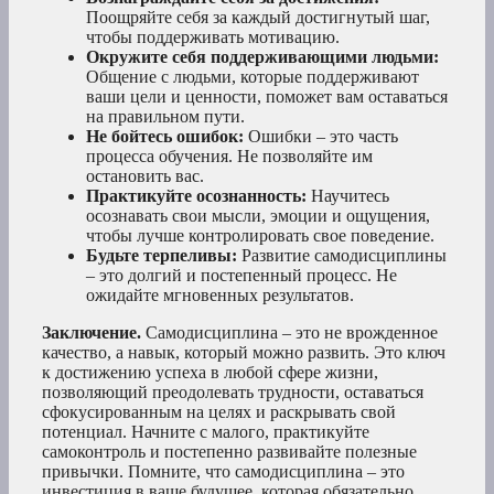
Поощряйте себя за каждый достигнутый шаг,
чтобы поддерживать мотивацию.
Окружите себя поддерживающими людьми:
Общение с людьми, которые поддерживают
ваши цели и ценности, поможет вам оставаться
на правильном пути.
Не бойтесь ошибок:
Ошибки – это часть
процесса обучения. Не позволяйте им
остановить вас.
Практикуйте осознанность:
Научитесь
осознавать свои мысли, эмоции и ощущения,
чтобы лучше контролировать свое поведение.
Будьте терпеливы:
Развитие самодисциплины
– это долгий и постепенный процесс. Не
ожидайте мгновенных результатов.
Заключение.
Самодисциплина – это не врожденное
качество, а навык, который можно развить. Это ключ
к достижению успеха в любой сфере жизни,
позволяющий преодолевать трудности, оставаться
сфокусированным на целях и раскрывать свой
потенциал. Начните с малого, практикуйте
самоконтроль и постепенно развивайте полезные
привычки. Помните, что самодисциплина – это
инвестиция в ваше будущее, которая обязательно