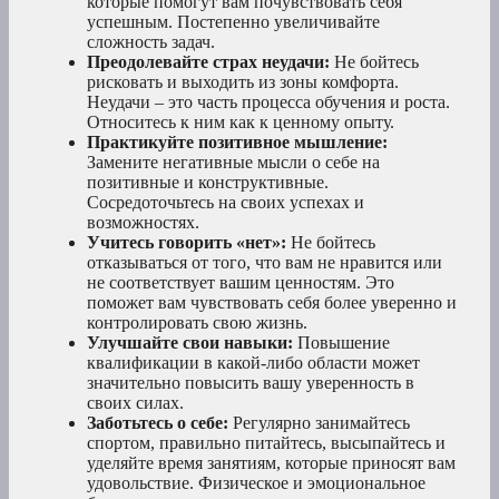
которые помогут вам почувствовать себя
успешным. Постепенно увеличивайте
сложность задач.
Преодолевайте страх неудачи:
Не бойтесь
рисковать и выходить из зоны комфорта.
Неудачи – это часть процесса обучения и роста.
Относитесь к ним как к ценному опыту.
Практикуйте позитивное мышление:
Замените негативные мысли о себе на
позитивные и конструктивные.
Сосредоточьтесь на своих успехах и
возможностях.
Учитесь говорить «нет»:
Не бойтесь
отказываться от того, что вам не нравится или
не соответствует вашим ценностям. Это
поможет вам чувствовать себя более уверенно и
контролировать свою жизнь.
Улучшайте свои навыки:
Повышение
квалификации в какой-либо области может
значительно повысить вашу уверенность в
своих силах.
Заботьтесь о себе:
Регулярно занимайтесь
спортом, правильно питайтесь, высыпайтесь и
уделяйте время занятиям, которые приносят вам
удовольствие. Физическое и эмоциональное