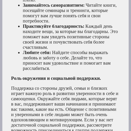
Занимайтесь саморазвитием:
Читайте книги,
посещайте семинары и тренинги, которые
помогут вам лучше понять себя и свои
потребности.
Практикуйте благодарность:
Каждый день
находите вещи, за которые вы благодарны. Это
поможет вам увидеть позитивные стороны
своей жизни и почувствовать себя более
счастливым.
Любите себя:
Найдите способы выражать
любовь и заботу о себе. Делайте то, что
приносит вам удовольствие и помогает вам
расслабиться.
Роль окружения и социальной поддержки.
Поддержка со стороны друзей, семьи и близких
играет важную роль в развитии уверенности в себе и
самооценки. Окружайте себя людьми, которые верят
в вас, поддерживают ваши начинания и принимают
вас такими, какие вы есть. Общение с позитивными
и уверенными в себе людьми может быть очень
вдохновляющим и мотивирующим. Если у вас нет
достаточной социальной поддержки, рассмотрите
возможность присоединиться к группе поддержки