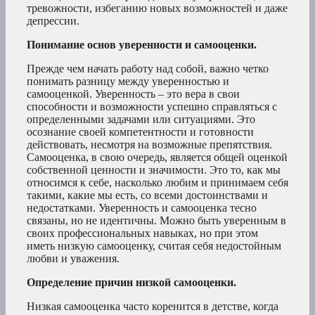
тревожности, избеганию новых возможностей и даже
депрессии.
Понимание основ уверенности и самооценки.
Прежде чем начать работу над собой, важно четко
понимать разницу между уверенностью и
самооценкой. Уверенность – это вера в свои
способности и возможности успешно справляться с
определенными задачами или ситуациями. Это
осознание своей компетентности и готовности
действовать, несмотря на возможные препятствия.
Самооценка, в свою очередь, является общей оценкой
собственной ценности и значимости. Это то, как мы
относимся к себе, насколько любим и принимаем себя
такими, какие мы есть, со всеми достоинствами и
недостатками. Уверенность и самооценка тесно
связаны, но не идентичны. Можно быть уверенным в
своих профессиональных навыках, но при этом
иметь низкую самооценку, считая себя недостойным
любви и уважения.
Определение причин низкой самооценки.
Низкая самооценка часто коренится в детстве, когда