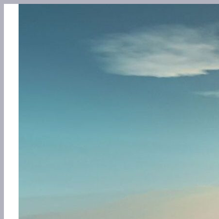
Перейти
к
содержимому