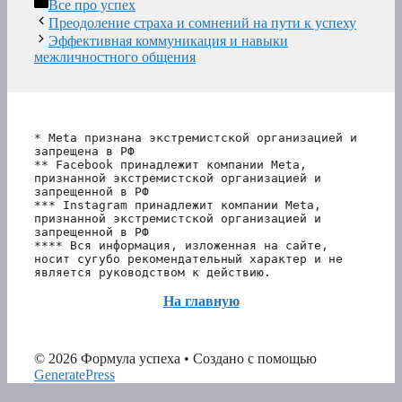
Рубрики
Все про успех
Преодоление страха и сомнений на пути к успеху
Эффективная коммуникация и навыки
межличностного общения
* Meta признана экстремистской организацией и 
запрещена в РФ
** Facebook принадлежит компании Meta, 
признанной экстремистской организацией и 
запрещенной в РФ
*** Instagram принадлежит компании Meta, 
признанной экстремистской организацией и 
запрещенной в РФ 
**** Вся информация, изложенная на сайте, 
носит сугубо рекомендательный характер и не 
является руководством к действию.
На главную
© 2026 Формула успеха
• Создано с помощью
GeneratePress