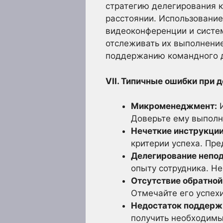
стратегию делегирования к
расстоянии. Использование
видеоконференции и систем
отслеживать их выполнени
поддержанию командного д
VII. Типичные ошибки при д
Микроменеджмент:
И
Доверьте ему выполн
Нечеткие инструкции
критерии успеха. Пре
Делегирование непо
опыту сотрудника. Н
Отсутствие обратной
Отмечайте его успех
Недостаток поддерж
получить необходимы