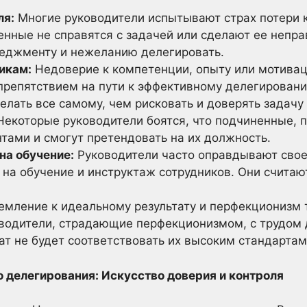
ля:
Многие руководители испытывают страх потери к
енные не справятся с задачей или сделают ее непра
еджменту и нежеланию делегировать.
икам:
Недоверие к компетенции, опыту или мотивац
препятствием на пути к эффективному делегировани
делать все самому, чем рисковать и доверять задачу
екоторые руководители боятся, что подчиненные, п
нтами и смогут претендовать на их должность.
на обучение:
Руководители часто оправдывают свое
на обучение и инструктаж сотрудников. Они считаю
мление к идеальному результату и перфекционизм 
водители, страдающие перфекционизмом, с трудом 
тат не будет соответствовать их высоким стандартам
 делегирования: Искусство доверия и контроля