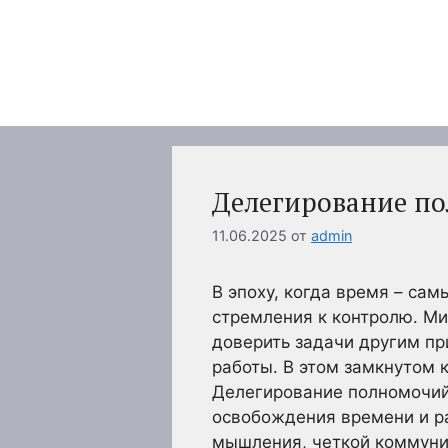
Перейти
к
содержимому
Делегирование по
11.06.2025
от
admin
В эпоху, когда время – са
стремления к контролю. Ми
доверить задачи другим пр
работы. В этом замкнутом к
Делегирование полномочий 
освобождения времени и р
мышления, четкой коммуни