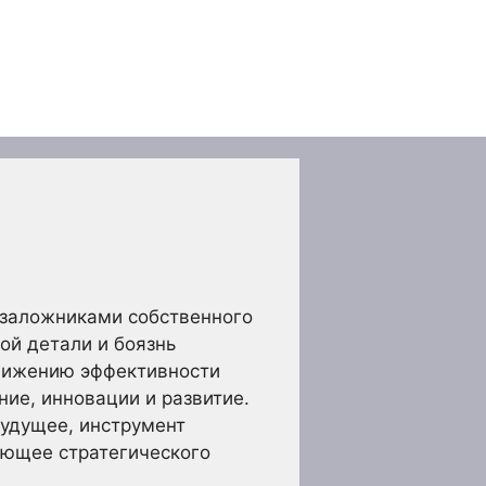
я заложниками собственного
ой детали и боязнь
снижению эффективности
ние, инновации и развитие.
будущее, инструмент
ующее стратегического