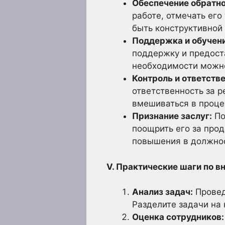
Обеспечение обратно
работе, отмечать его
быть конструктивной 
Поддержка и обучени
поддержку и предост
необходимости можно
Контроль и ответств
ответственность за р
вмешиваться в процес
Признание заслуг:
По
поощрить его за про
повышения в должнос
V. Практические шаги по в
Анализ задач:
Провед
Разделите задачи на 
Оценка сотрудников: