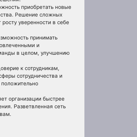
ожность приобретать новые
чества. Решение сложных
 росту уверенности в себе
озможность принимать
 вовлеченными и
манды в целом, улучшению
оверие к сотрудникам,
сферы сотрудничества и
о положительно
ет организации быстрее
ния. Разветвленная сеть
вам.