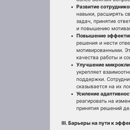
Развитие сотруднико
навыки, расширять св
задач, принятие отве
и повышению мотива
Повышение эффектив
решения и нести отве
мотивированными. Эт
качества работы и с
Улучшение микроклим
укрепляет взаимоотн
поддержки. Сотрудни
сказывается на их ло
Усиление адаптивнос
реагировать на изме
принятия решений де
III. Барьеры на пути к эф