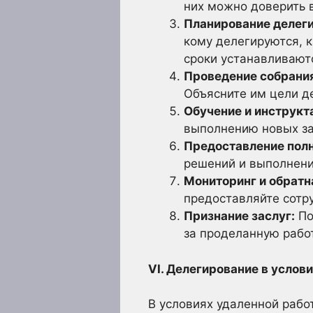
них можно доверить 
Планирование делег
кому делегируются, 
сроки устанавливают
Проведение собрани
Объясните им цели д
Обучение и инструкт
выполнению новых за
Предоставление пол
решений и выполнени
Мониторинг и обратн
предоставляйте сотр
Признание заслуг:
По
за проделанную работ
VI. Делегирование в услов
В условиях удаленной раб