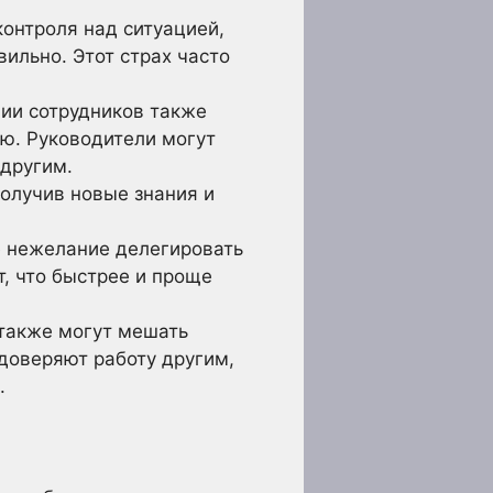
онтроля над ситуацией,
вильно. Этот страх часто
ии сотрудников также
ю. Руководители могут
 другим.
олучив новые знания и
 нежелание делегировать
т, что быстрее и проще
также могут мешать
доверяют работу другим,
.