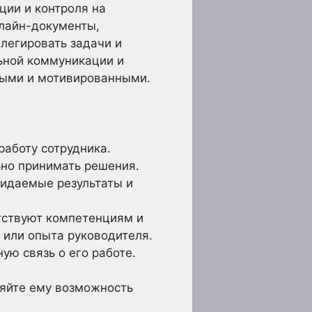
ции и контроля на
нлайн-документы,
легировать задачи и
ьной коммуникации и
ными и мотивированными.
работу сотрудника.
ьно принимать решения.
жидаемые результаты и
тствуют компетенциям и
 или опыта руководителя.
ую связь о его работе.
яйте ему возможность