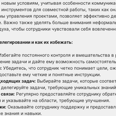
 новым условиям, учитывая особенности коммуника
 инструментов для совместной работы, таких как о
ы управления проектами, позволяет эффективно де
е. Важно также уделять больше внимания неформал
уха, чтобы сотрудники чувствовали себя вовлечен
елегировании и как их избежать:
збегайте постоянного контроля и вмешательства в 
ение задачи и дайте ему возможность самостоятел
:
Убедитесь, что сотрудник четко понимает цели, о
доставьте ему четкие и понятные инструкции.
дходящих задач:
Выбирайте задачи, которые соотве
е делегируйте задачи, требующие уникальных знаний
 связи:
Регулярно предоставляйте сотруднику обратн
и и указывайте на области, требующие улучшения.
ки:
Оказывайте сотруднику поддержку и предоставл
е знания и навыки.