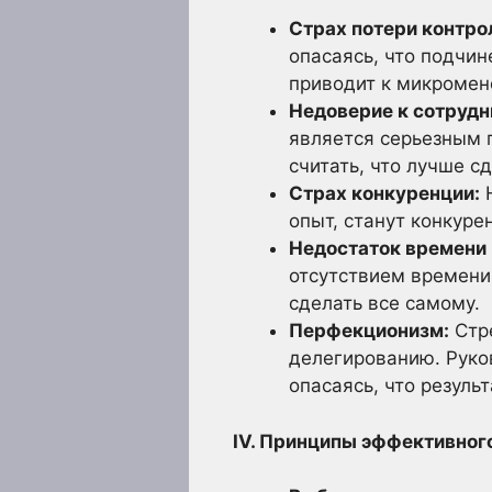
Страх потери контро
опасаясь, что подчин
приводит к микромен
Недоверие к сотрудн
является серьезным 
считать, что лучше с
Страх конкуренции:
Н
опыт, станут конкуре
Недостаток времени 
отсутствием времени 
сделать все самому.
Перфекционизм:
Стре
делегированию. Руко
опасаясь, что резуль
IV. Принципы эффективного