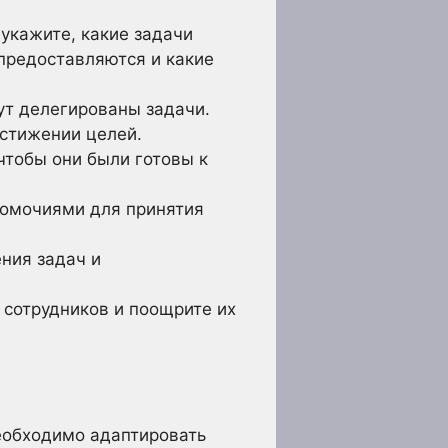
укажите, какие задачи
предоставляются и какие
ут делегированы задачи.
остижении целей.
чтобы они были готовы к
омочиями для принятия
ния задач и
 сотрудников и поощрите их
еобходимо адаптировать