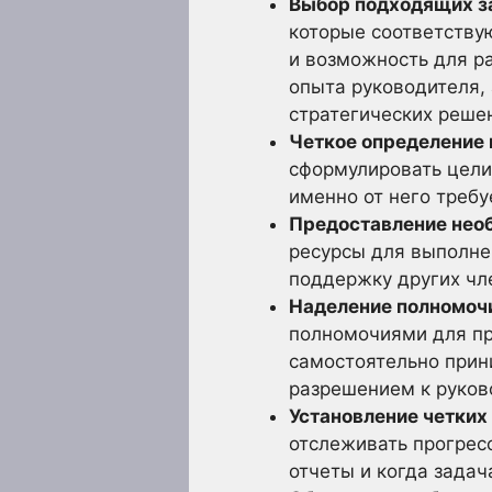
Выбор подходящих з
которые соответству
и возможность для р
опыта руководителя,
стратегических реше
Четкое определение 
сформулировать цели
именно от него требу
Предоставление нео
ресурсы для выполне
поддержку других чл
Наделение полномоч
полномочиями для пр
самостоятельно прин
разрешением к руков
Установление четких
отслеживать прогрес
отчеты и когда зада