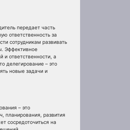
дитель передает часть
ную ответственность за
ости сотрудникам развивать
ты. Эффективное
 и ответственности, а
то делегирование – это
ять новые задачи и
вания – это
, планирования, развития
ет сосредоточиться на
решений.