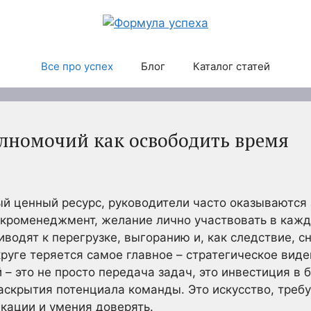
Все про успех
Блог
Каталог статей
лномочий как освободить время
мый ценный ресурс, руководители часто оказываютс
кроменеджмент, желание лично участвовать в кажд
иводят к перегрузке, выгоранию и, как следствие, 
руге теряется самое главное – стратегическое виде
– это не просто передача задач, это инвестиция в 
аскрытия потенциала команды. Это искусство, треб
кации и умения доверять.