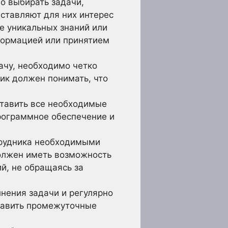
о выбирать задачи,
ставляют для них интерес
е уникальных знаний или
формацией или принятием
ачу, необходимо четко
ик должен понимать, что
тавить все необходимые
рограммное обеспечение и
рудника необходимыми
олжен иметь возможность
й, не обращаясь за
нения задачи и регулярно
ставить промежуточные