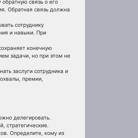
 обратную связь о его
ия. Обратная связь должна
вать сотруднику
ия и навыки. При
сохраняет конечную
ием задачи, но при этом не
ать заслуги сотрудника и
похвалы, премии,
можно делегировать.
й, стратегические.
ов. Определите, кому из