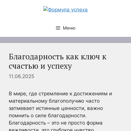
Перейти
к
содержимому
Меню
Благодарность как ключ к
счастью и успеху
11.06.2025
В мире, где стремление к достижениям и
материальному благополучию часто
затмевает истинные ценности, важно
помнить о силе благодарности.
Благодарность – это не просто форма
вежливости, это глубокое чувство