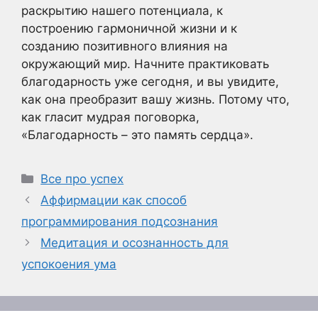
раскрытию нашего потенциала, к
построению гармоничной жизни и к
созданию позитивного влияния на
окружающий мир. Начните практиковать
благодарность уже сегодня, и вы увидите,
как она преобразит вашу жизнь. Потому что,
как гласит мудрая поговорка,
«Благодарность – это память сердца».
Рубрики
Все про успех
Аффирмации как способ
программирования подсознания
Медитация и осознанность для
успокоения ума