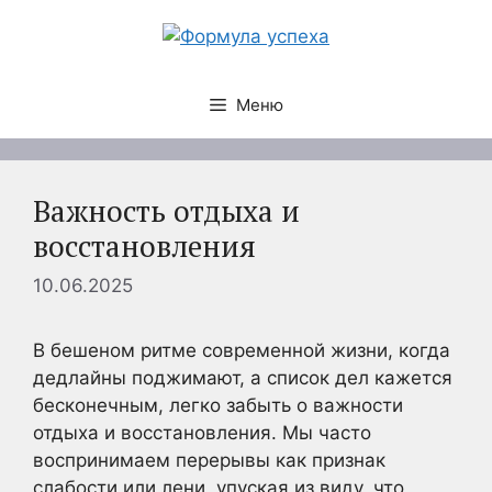
Перейти
к
содержимому
Меню
Важность отдыха и
восстановления
10.06.2025
В бешеном ритме современной жизни, когда
дедлайны поджимают, а список дел кажется
бесконечным, легко забыть о важности
отдыха и восстановления. Мы часто
воспринимаем перерывы как признак
слабости или лени, упуская из виду, что