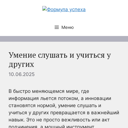
Перейти
к
содержимому
Меню
Умение слушать и учиться у
других
10.06.2025
В быстро меняющемся мире, где
информация льется потоком, а инновации
становятся нормой, умение слушать и
учиться у других превращается в важнейший
навык. Это не просто вежливость или акт
подчинения, а мощный инструмент