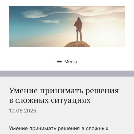
Перейти
к
содержимому
Меню
Умение принимать решения
в сложных ситуациях
10.06.2025
Умение принимать решения в сложных