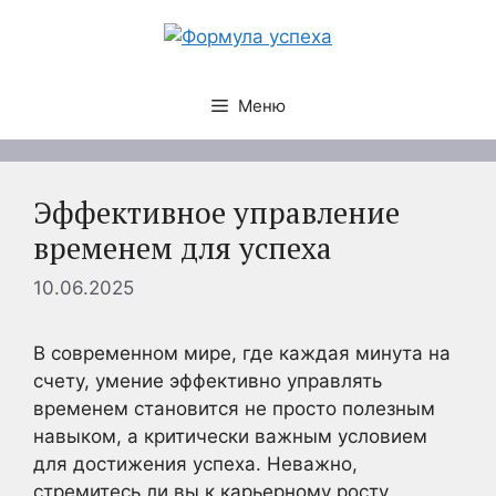
Перейти
к
содержимому
Меню
Эффективное управление
временем для успеха
10.06.2025
В современном мире, где каждая минута на
счету, умение эффективно управлять
временем становится не просто полезным
навыком, а критически важным условием
для достижения успеха. Неважно,
стремитесь ли вы к карьерному росту,