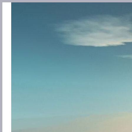
Перейти
к
содержимому