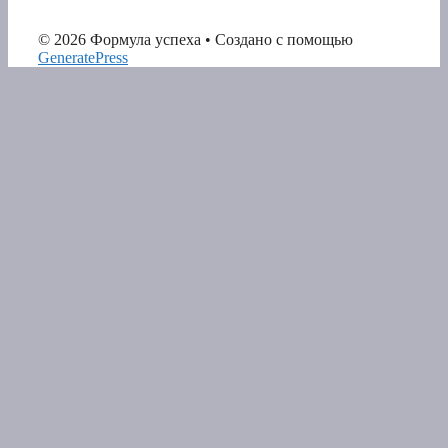
© 2026 Формула успеха
• Создано с помощью
GeneratePress