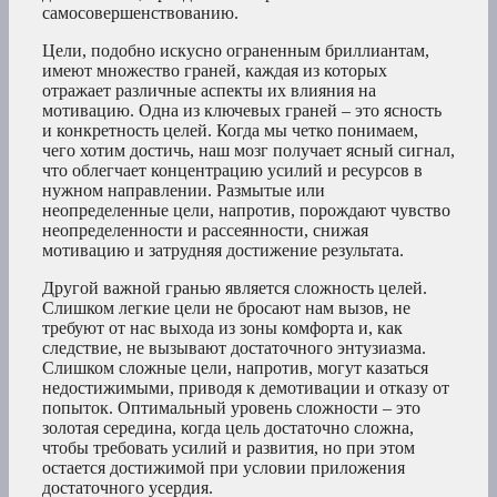
самосовершенствованию.
Цели, подобно искусно ограненным бриллиантам,
имеют множество граней, каждая из которых
отражает различные аспекты их влияния на
мотивацию. Одна из ключевых граней – это ясность
и конкретность целей. Когда мы четко понимаем,
чего хотим достичь, наш мозг получает ясный сигнал,
что облегчает концентрацию усилий и ресурсов в
нужном направлении. Размытые или
неопределенные цели, напротив, порождают чувство
неопределенности и рассеянности, снижая
мотивацию и затрудняя достижение результата.
Другой важной гранью является сложность целей.
Слишком легкие цели не бросают нам вызов, не
требуют от нас выхода из зоны комфорта и, как
следствие, не вызывают достаточного энтузиазма.
Слишком сложные цели, напротив, могут казаться
недостижимыми, приводя к демотивации и отказу от
попыток. Оптимальный уровень сложности – это
золотая середина, когда цель достаточно сложна,
чтобы требовать усилий и развития, но при этом
остается достижимой при условии приложения
достаточного усердия.