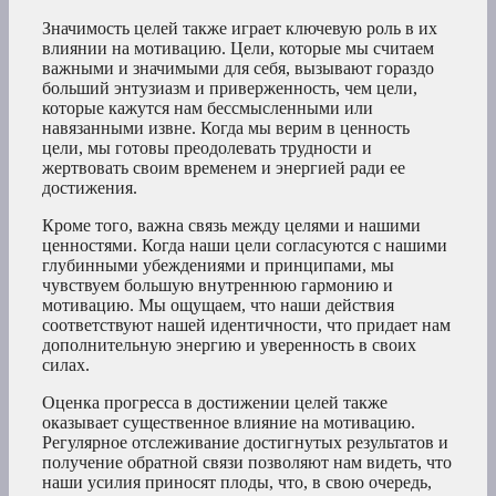
Значимость целей также играет ключевую роль в их
влиянии на мотивацию. Цели, которые мы считаем
важными и значимыми для себя, вызывают гораздо
больший энтузиазм и приверженность, чем цели,
которые кажутся нам бессмысленными или
навязанными извне. Когда мы верим в ценность
цели, мы готовы преодолевать трудности и
жертвовать своим временем и энергией ради ее
достижения.
Кроме того, важна связь между целями и нашими
ценностями. Когда наши цели согласуются с нашими
глубинными убеждениями и принципами, мы
чувствуем большую внутреннюю гармонию и
мотивацию. Мы ощущаем, что наши действия
соответствуют нашей идентичности, что придает нам
дополнительную энергию и уверенность в своих
силах.
Оценка прогресса в достижении целей также
оказывает существенное влияние на мотивацию.
Регулярное отслеживание достигнутых результатов и
получение обратной связи позволяют нам видеть, что
наши усилия приносят плоды, что, в свою очередь,