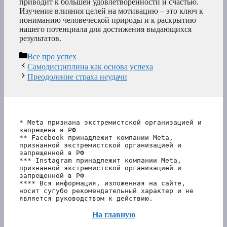
приводит к большей удовлетворенности и счастью.
Изучение влияния целей на мотивацию – это ключ к
пониманию человеческой природы и к раскрытию
нашего потенциала для достижения выдающихся
результатов.
Рубрики
Все про успех
Самодисциплина как основа успеха
Преодоление страха неудачи
* Meta признана экстремистской организацией и 
запрещена в РФ
** Facebook принадлежит компании Meta, 
признанной экстремистской организацией и 
запрещенной в РФ
*** Instagram принадлежит компании Meta, 
признанной экстремистской организацией и 
запрещенной в РФ 
**** Вся информация, изложенная на сайте, 
носит сугубо рекомендательный характер и не 
является руководством к действию.
На главную