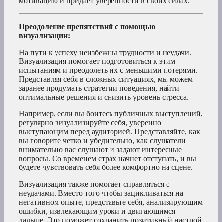
мотивацию и придает уверенности в своих силах.
Преодоление препятствий с помощью
визуализации:
На пути к успеху неизбежны трудности и неудачи.
Визуализация помогает подготовиться к этим
испытаниям и преодолеть их с меньшими потерями.
Представляя себя в сложных ситуациях, мы можем
заранее продумать стратегии поведения, найти
оптимальные решения и снизить уровень стресса.
Например, если вы боитесь публичных выступлений,
регулярно визуализируйте себя, уверенно
выступающим перед аудиторией. Представляйте, как
вы говорите четко и убедительно, как слушатели
внимательно вас слушают и задают интересные
вопросы. Со временем страх начнет отступать, и вы
будете чувствовать себя более комфортно на сцене.
Визуализация также помогает справляться с
неудачами. Вместо того чтобы зацикливаться на
негативном опыте, представьте себя, анализирующим
ошибки, извлекающим уроки и двигающимся
дальше. Это поможет сохранить позитивный настрой