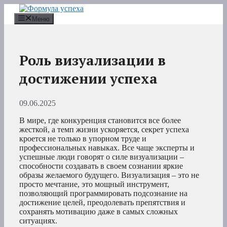
Перейти
к
Меню
содержимому
Роль визуализации в
достижении успеха
09.06.2025
В мире, где конкуренция становится все более
жесткой, а темп жизни ускоряется, секрет успеха
кроется не только в упорном труде и
профессиональных навыках. Все чаще эксперты и
успешные люди говорят о силе визуализации –
способности создавать в своем сознании яркие
образы желаемого будущего. Визуализация – это не
просто мечтание, это мощный инструмент,
позволяющий программировать подсознание на
достижение целей, преодолевать препятствия и
сохранять мотивацию даже в самых сложных
ситуациях.