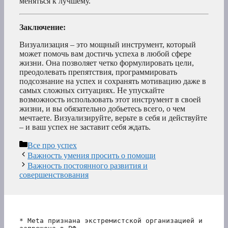
меняться к лучшему.
Заключение:
Визуализация – это мощный инструмент, который
может помочь вам достичь успеха в любой сфере
жизни. Она позволяет четко формулировать цели,
преодолевать препятствия, программировать
подсознание на успех и сохранять мотивацию даже в
самых сложных ситуациях. Не упускайте
возможность использовать этот инструмент в своей
жизни, и вы обязательно добьетесь всего, о чем
мечтаете. Визуализируйте, верьте в себя и действуйте
– и ваш успех не заставит себя ждать.
Рубрики
Все про успех
Важность умения просить о помощи
Важность постоянного развития и
совершенствования
* Meta признана экстремистской организацией и 