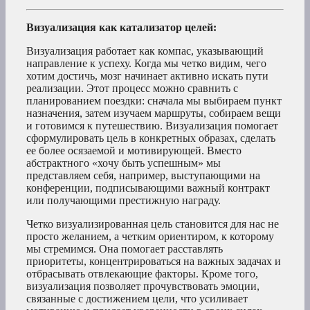
Визуализация как катализатор целей:
Визуализация работает как компас, указывающий
направление к успеху. Когда мы четко видим, чего
хотим достичь, мозг начинает активно искать пути
реализации. Этот процесс можно сравнить с
планированием поездки: сначала мы выбираем пункт
назначения, затем изучаем маршруты, собираем вещи
и готовимся к путешествию. Визуализация помогает
сформулировать цель в конкретных образах, сделать
ее более осязаемой и мотивирующей. Вместо
абстрактного «хочу быть успешным» мы
представляем себя, например, выступающими на
конференции, подписывающими важный контракт
или получающими престижную награду.
Четко визуализированная цель становится для нас не
просто желанием, а четким ориентиром, к которому
мы стремимся. Она помогает расставлять
приоритеты, концентрироваться на важных задачах и
отбрасывать отвлекающие факторы. Кроме того,
визуализация позволяет прочувствовать эмоции,
связанные с достижением цели, что усиливает