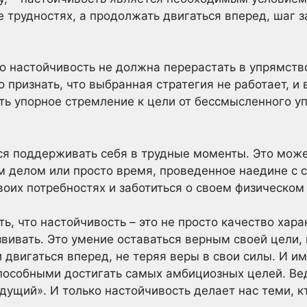
е трудностях, а продолжать двигаться вперед, шаг 
о настойчивость не должна перерастать в упрямств
 признать, что выбранная стратегия не работает, и 
ть упорное стремление к цели от бессмысленного уп
ся поддерживать себя в трудные моменты. Это мож
 делом или просто время, проведенное наедине с 
воих потребностях и заботиться о своем физическом
ь, что настойчивость – это не просто качество хара
вивать. Это умение оставаться верным своей цели, 
и двигаться вперед, не теряя веры в свои силы. И и
способными достигать самых амбициозных целей. Вед
дущий». И только настойчивость делает нас теми, к