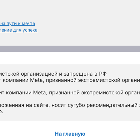
на пути к мечте
ление для успеха
истской организацией и запрещена в РФ
 компании Meta, признанной экстремистской органи
ит компании Meta, признанной экстремистской орган
ложенная на сайте, носит сугубо рекомендательный х
ю.
На главную