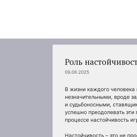
Перейти
к
содержимому
Роль настойчивос
09.06.2025
В жизни каждого человека 
незначительными, вроде з
и судьбоносными, ставящи
успешно преодолевать эти 
процессе настойчивость иг
Настойчивость – это не про