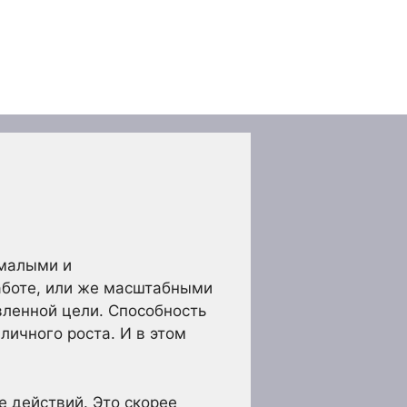
 малыми и
аботе, или же масштабными
ленной цели. Способность
личного роста. И в этом
е действий. Это скорее