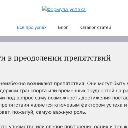
Все про успех
Блог
Каталог статей
ти в преодолении препятствий
неизбежно возникают препятствия. Они могут быть
адержки транспорта или временных трудностей на р
ми под вопрос саму возможность достижения постав
препятствия является ключевым фактором успеха и 
рает, пожалуй, самую важную роль.
сто упрямство или слепое повторение одних и тех ж