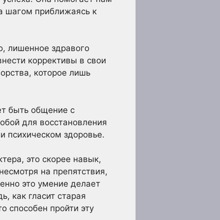
за шагом приближаясь к
о, лишенное здравого
внести коррективы в свои
орства, которое лишь
ет быть общение с
собой для восстановления
 и психическом здоровье.
ктера, это скорее навык,
несмотря на препятствия,
менно это умение делает
ь, как гласит старая
то способен пройти эту