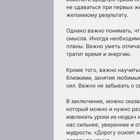
не сдаваться при первых ж
желаемому результату.
Однако важно понимать, чт
смысла. Иногда необходимо
планы. Важно уметь отлича
тратит время и энергию.
Кроме того, важно научить
близкими, занятия любимым
сил. Важно не забывать о с
В заключение, можно сказат
который можно и нужно раз
извлекать уроки из неудач 
нас сильнее, увереннее и 
мудрость: «Дорогу осилит и