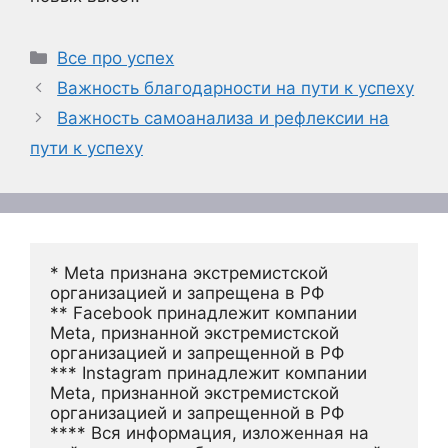
Рубрики
Все про успех
Важность благодарности на пути к успеху
Важность самоанализа и рефлексии на
пути к успеху
* Meta признана экстремистской 
организацией и запрещена в РФ
** Facebook принадлежит компании 
Meta, признанной экстремистской 
организацией и запрещенной в РФ
*** Instagram принадлежит компании 
Meta, признанной экстремистской 
организацией и запрещенной в РФ 
**** Вся информация, изложенная на 