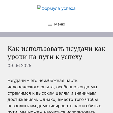
Перейти
к
содержимому
Меню
Как использовать неудачи как
уроки на пути к успеху
09.06.2025
Неудачи – это неизбежная часть
человеческого опыта, особенно когда мы
стремимся к высоким целям и значимым
достижениям. Однако, вместо того чтобы
позволить им демотивировать нас и сбить с
пути, мы можем научиться использовать