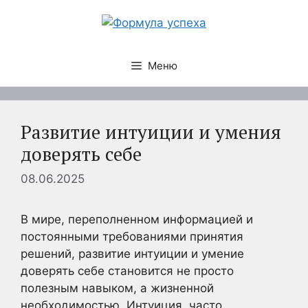
Перейти
к
содержимому
Меню
Развитие интуиции и умения
доверять себе
08.06.2025
В мире, переполненном информацией и
постоянными требованиями принятия
решений, развитие интуиции и умение
доверять себе становится не просто
полезным навыком, а жизненной
необходимостью. Интуиция, часто