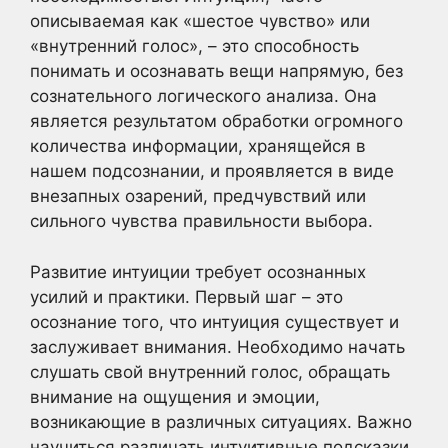
описываемая как «шестое чувство» или
«внутренний голос», – это способность
понимать и осознавать вещи напрямую, без
сознательного логического анализа. Она
является результатом обработки огромного
количества информации, хранящейся в
нашем подсознании, и проявляется в виде
внезапных озарений, предчувствий или
сильного чувства правильности выбора.
Развитие интуиции требует осознанных
усилий и практики. Первый шаг – это
осознание того, что интуиция существует и
заслуживает внимания. Необходимо начать
слушать свой внутренний голос, обращать
внимание на ощущения и эмоции,
возникающие в различных ситуациях. Важно
научиться различать интуитивные подсказки