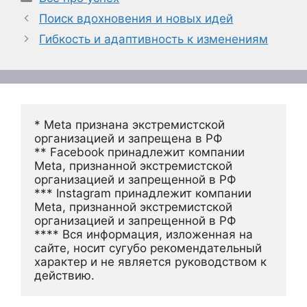
Поиск вдохновения и новых идей
Гибкость и адаптивность к изменениям
* Meta признана экстремистской 
организацией и запрещена в РФ
** Facebook принадлежит компании 
Meta, признанной экстремистской 
организацией и запрещенной в РФ
*** Instagram принадлежит компании 
Meta, признанной экстремистской 
организацией и запрещенной в РФ 
**** Вся информация, изложенная на 
сайте, носит сугубо рекомендательный 
характер и не является руководством к 
действию.