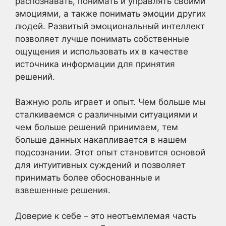
распознавать, понимать и управлять своими
эмоциями, а также понимать эмоции других
людей. Развитый эмоциональный интеллект
позволяет лучше понимать собственные
ощущения и использовать их в качестве
источника информации для принятия
решений.
Важную роль играет и опыт. Чем больше мы
сталкиваемся с различными ситуациями и
чем больше решений принимаем, тем
больше данных накапливается в нашем
подсознании. Этот опыт становится основой
для интуитивных суждений и позволяет
принимать более обоснованные и
взвешенные решения.
Доверие к себе – это неотъемлемая часть