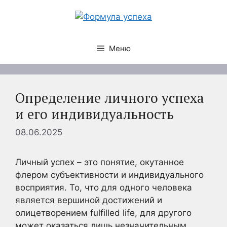
Перейти
к
содержимому
Меню
Определение личного успеха
и его индивидуальность
08.06.2025
Личный успех – это понятие, окутанное
флером субъективности и индивидуального
восприятия. То, что для одного человека
является вершиной достижений и
олицетворением fulfilled life, для другого
может оказаться лишь незначительным