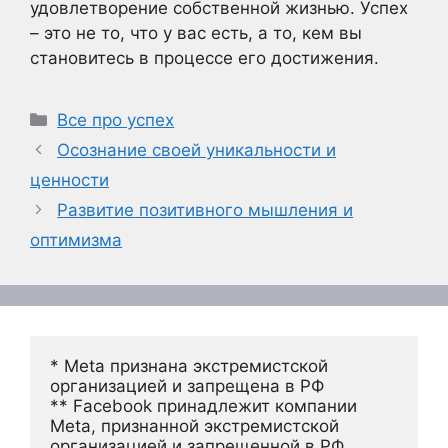
удовлетворение собственной жизнью. Успех
– это не то, что у вас есть, а то, кем вы
становитесь в процессе его достижения.
Рубрики
Все про успех
Осознание своей уникальности и
ценности
Развитие позитивного мышления и
оптимизма
* Meta признана экстремистской 
организацией и запрещена в РФ
** Facebook принадлежит компании 
Meta, признанной экстремистской 
организацией и запрещенной в РФ