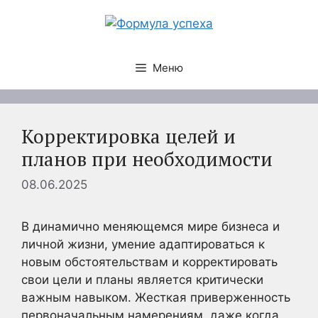
Перейти
к
содержимому
Меню
Корректировка целей и
планов при необходимости
08.06.2025
В динамично меняющемся мире бизнеса и
личной жизни, умение адаптироваться к
новым обстоятельствам и корректировать
свои цели и планы является критически
важным навыком. Жесткая приверженность
первоначальным намерениям, даже когда