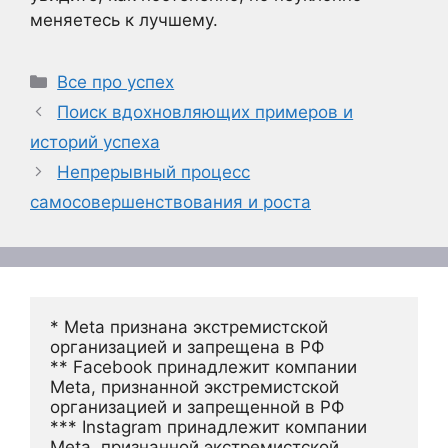
меняетесь к лучшему.
Рубрики
Все про успех
Поиск вдохновляющих примеров и
историй успеха
Непрерывный процесс
самосовершенствования и роста
* Meta признана экстремистской 
организацией и запрещена в РФ
** Facebook принадлежит компании 
Meta, признанной экстремистской 
организацией и запрещенной в РФ
*** Instagram принадлежит компании 
Meta, признанной экстремистской 