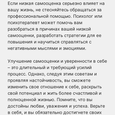
Если низкая самооценка серьезно влияет на
вашу жизнь, не стесняйтесь обращаться за
профессиональной помощью. Психолог или
психотерапевт может помочь вам
разобраться в причинах вашей низкой
самооценки, разработать стратегии для ее
повышения и научиться справляться с
негативными мыслями и эмоциями.
Улучшение самооценки и уверенности в себе
– это длительный и требующий усилий
процесс. Однако, следуя этим советам и
проявляя настойчивость, вы сможете
изменить свое отношение к себе, раскрыть
свой потенциал и жить более счастливой и
полноценной жизнью. Помните, что вы
достойны любви, уважения и успеха. Верьте
в себя, и вы обязательно достигнете своих