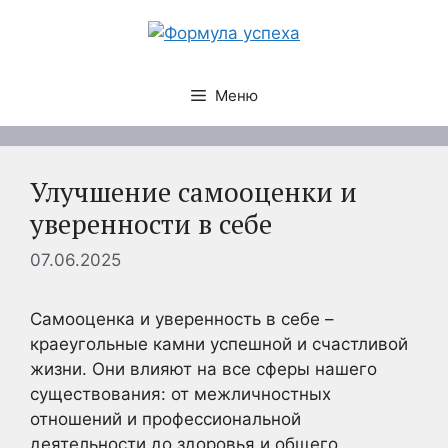
Перейти
к
содержимому
Меню
Улучшение самооценки и
уверенности в себе
07.06.2025
Самооценка и уверенность в себе –
краеугольные камни успешной и счастливой
жизни. Они влияют на все сферы нашего
существования: от межличностных
отношений и профессиональной
деятельности до здоровья и общего