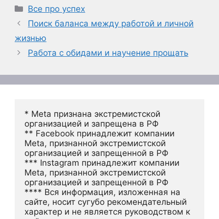
Рубрики
Все про успех
Поиск баланса между работой и личной
жизнью
Работа с обидами и научение прощать
* Meta признана экстремистской 
организацией и запрещена в РФ
** Facebook принадлежит компании 
Meta, признанной экстремистской 
организацией и запрещенной в РФ
*** Instagram принадлежит компании 
Meta, признанной экстремистской 
организацией и запрещенной в РФ 
**** Вся информация, изложенная на 
сайте, носит сугубо рекомендательный 
характер и не является руководством к 