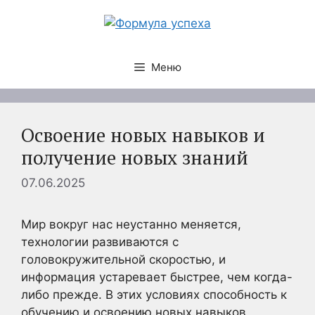
Перейти
к
содержимому
Меню
Освоение новых навыков и
получение новых знаний
07.06.2025
Мир вокруг нас неустанно меняется,
технологии развиваются с
головокружительной скоростью, и
информация устаревает быстрее, чем когда-
либо прежде. В этих условиях способность к
обучению и освоению новых навыков